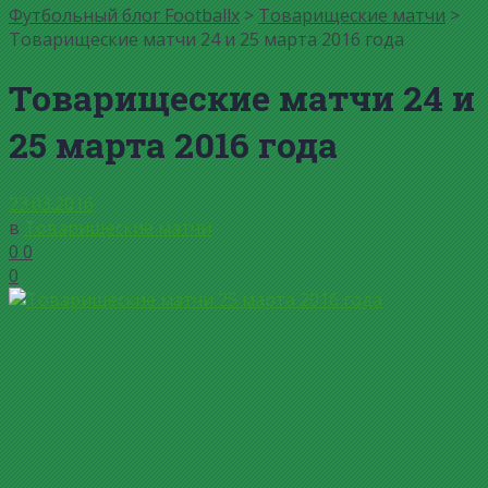
Футбольный блог Footballx
>
Товарищеские матчи
>
Товарищеские матчи 24 и 25 марта 2016 года
Товарищеские матчи 24 и
25 марта 2016 года
23.03.2016
в
Товарищеские матчи
0
0
0