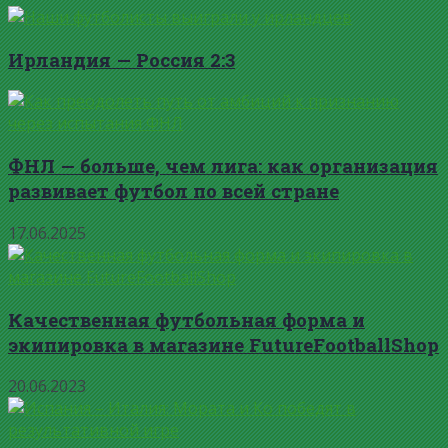
Ирландия — Россия 2:3
ФНЛ — больше, чем лига: как организация
развивает футбол по всей стране
17.06.2025
Качественная футбольная форма и
экипировка в магазине FutureFootballShop
20.06.2023