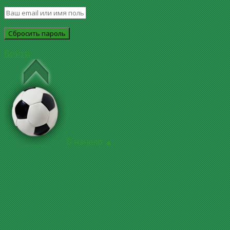
Войти
В начало ▲