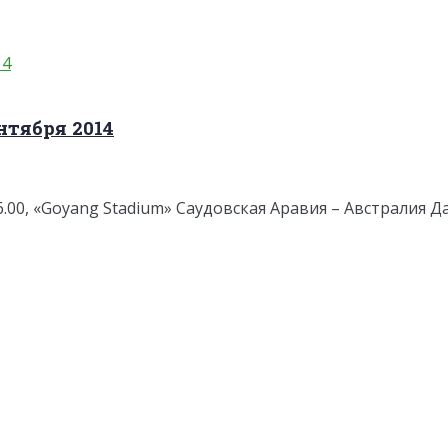
тября 2014
.00, «Goyang Stadium» Саудовская Аравия – Австралия Да