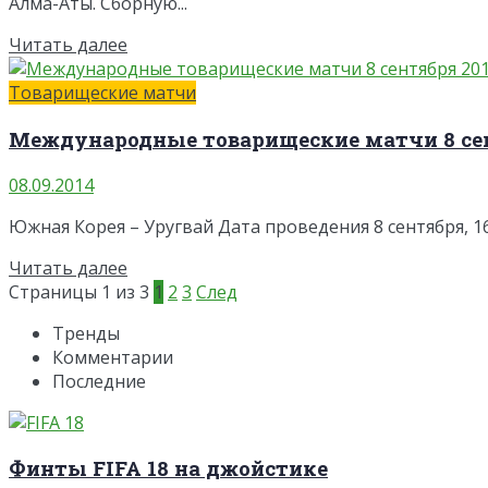
Алма-Аты. Сборную...
Читать далее
Товарищеские матчи
Международные товарищеские матчи 8 сен
08.09.2014
Южная Корея – Уругвай Дата проведения 8 сентября, 16
Читать далее
Страницы 1 из 3
1
2
3
След
Тренды
Комментарии
Последние
Финты FIFA 18 на джойстике