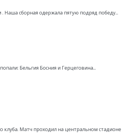
. Наша сборная одержала пятую подряд победу...
пали: Бельгия Босния и Герцеговина...
го клуба. Матч проходил на центральном стадионе