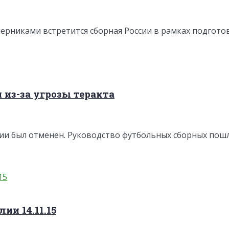
перниками встретится сборная России в рамках подгото
из-за угрозы теракта
и был отменен. Руководство футбольных сборных пошл
ии 14.11.15