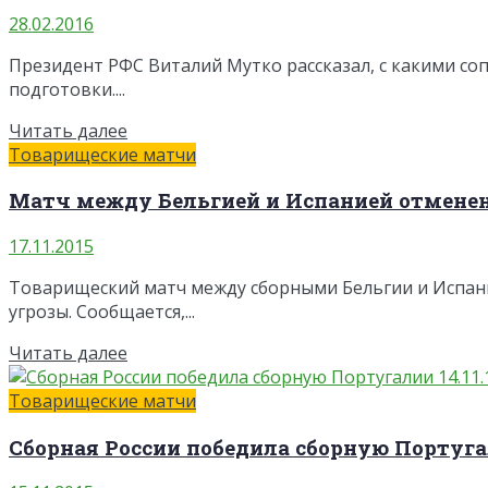
28.02.2016
Президент РФС Виталий Мутко рассказал, с какими со
подготовки....
Читать далее
Товарищеские матчи
Матч между Бельгией и Испанией отменен 
17.11.2015
Товарищеский матч между сборными Бельгии и Испани
угрозы. Сообщается,...
Читать далее
Товарищеские матчи
Сборная России победила сборную Португал