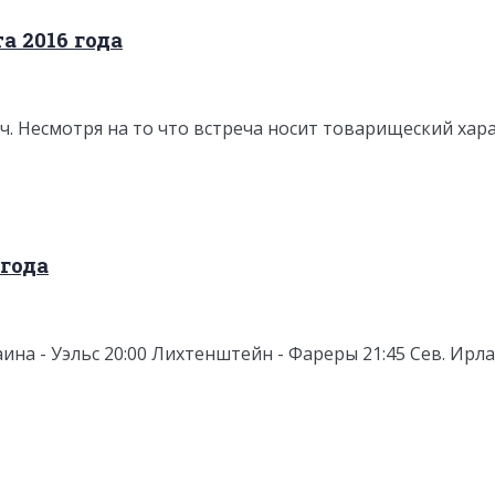
а 2016 года
. Несмотря на то что встреча носит товарищеский харак
 года
раина - Уэльс 20:00 Лихтенштейн - Фареры 21:45 Сев. Ирл