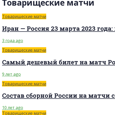
Товарищеские матчи
Товарищеские матчи
Иран — Россия 23 марта 2023 года:
3 года ago
Товарищеские матчи
Самый дешевый билет на матч Рос
9 лет ago
Товарищеские матчи
Состав сборной России на матчи 
10 лет ago
Товарищеские матчи