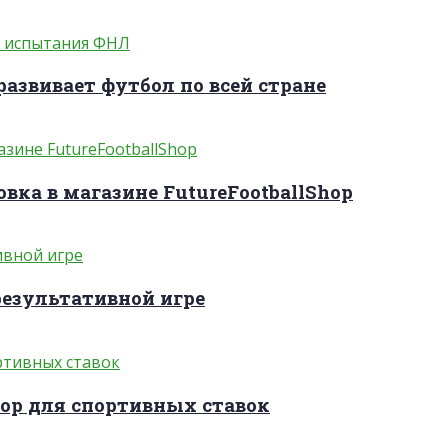
развивает футбол по всей стране
вка в магазине FutureFootballShop
результативной игре
ор для спортивных ставок