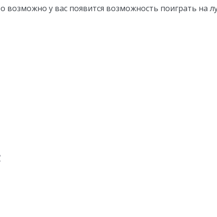
 то возможно у вас появится возможность поиграть на л
?