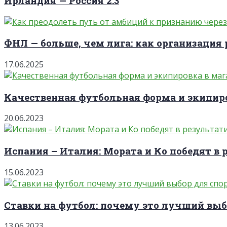
Ирландия — Россия 2:3
ФНЛ — больше, чем лига: как организация 
17.06.2025
Качественная футбольная форма и экипиро
20.06.2023
Испания – Италия: Мората и Ко победят в 
15.06.2023
Ставки на футбол: почему это лучший выб
13.06.2023