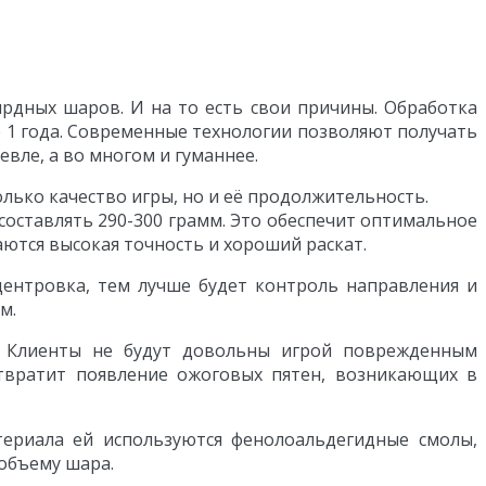
ярдных шаров. И на то есть свои причины. Обработка
е 1 года. Современные технологии позволяют получать
вле, а во многом и гуманнее.
лько качество игры, но и её продолжительность.
 составлять 290-300 грамм. Это обеспечит оптимальное
аются высокая точность и хороший раскат.
центровка, тем лучше будет контроль направления и
м.
. Клиенты не будут довольны игрой поврежденным
твратит появление ожоговых пятен, возникающих в
териала ей используются фенолоальдегидные смолы,
 объему шара.