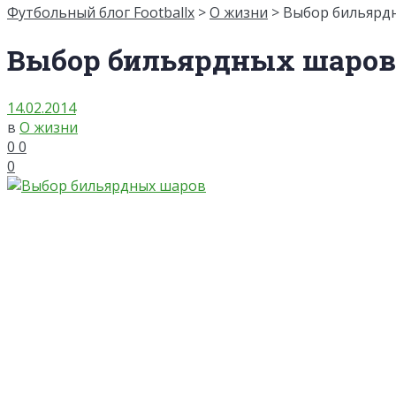
Футбольный блог Footballx
>
О жизни
> Выбор бильярд
Выбор бильярдных шаров
14.02.2014
в
О жизни
0
0
0