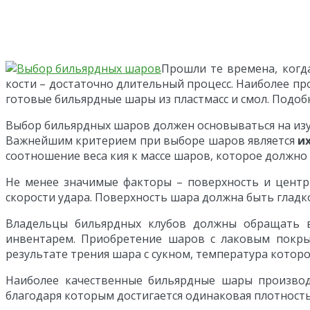
Прошли те времена, когд
кости – достаточно длительный процесс. Наиболее пр
готовые бильярдные шары из пластмасс и смол. Подобн
Выбор бильярдных шаров должен основываться на изуч
Важнейшим критерием при выборе шаров является
их
соотношение веса кия к массе шаров, которое должно
Не менее значимые факторы – поверхность и центр 
скорости удара. Поверхность шара должна быть гладк
Владельцы бильярдных клубов должны обращать в
инвентарем. Приобретение шаров с лаковым покры
результате трения шара с сукном, температура которо
Наиболее качественные бильярдные шары производя
благодаря которым достигается одинаковая плотность