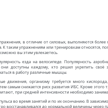
пражнения, в отличие от силовых, выполняются более
. К таким упражнениям или тренировкам относятся, поп
возможно вы этим увлекаетесь.
улярность езда на велосипеде. Популярность аэробн
 они доступны каждому, кто решил укрепить своё
аться в работу различные мышцы.
е движения, организму требуется много кислорода,
тем самым снижается риск развития ИБС. Кроме этого
читают, при средней интенсивности необходимо занимат
ульса во время занятий и по их окончанию. В зависимо
стро восстанавливался до нормальной величины через п