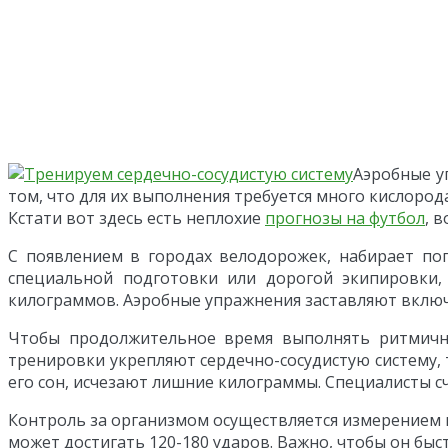
Аэробные у
том, что для их выполнения требуется много кислорода
Кстати вот здесь есть неплохие
прогнозы на футбол
, 
С появлением в городах велодорожек, набирает поп
специальной подготовки или дорогой экипировки,
килограммов. Аэробные упражнения заставляют включ
Чтобы продолжительное время выполнять ритмичны
тренировки укрепляют сердечно-сосудистую систему, 
его сон, исчезают лишние килограммы. Специалисты с
Контроль за организмом осуществляется измерением п
может достигать 120-180 ударов. Важно, чтобы он бы