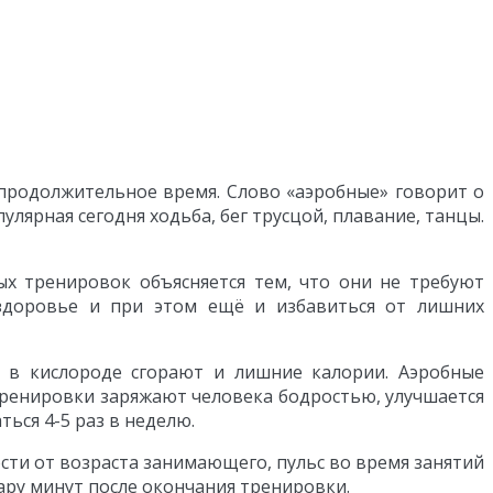
 продолжительное время. Слово «аэробные» говорит о
улярная сегодня ходьба, бег трусцой, плавание, танцы.
ых тренировок объясняется тем, что они не требуют
 здоровье и при этом ещё и избавиться от лишних
 в кислороде сгорают и лишние калории. Аэробные
 тренировки заряжают человека бодростью, улучшается
ься 4-5 раз в неделю.
сти от возраста занимающего, пульс во время занятий
ару минут после окончания тренировки.