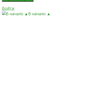
Войти
В начало ▲