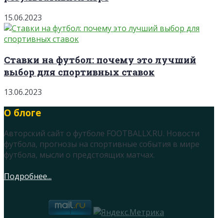
15.06.2023
Ставки на футбол: почему это лучший
выбор для спортивных ставок
13.06.2023
О блоге
Авторский сайт о футболе FOOTBALLX.RU. Новости
футбола, прогнозы на спортивные события в мире
футбола, мысли о предстоящих матчах.
Подробнее...