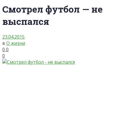
Смотрел футбол — не
выспался
23.04.2015
в
О жизни
0
0
0