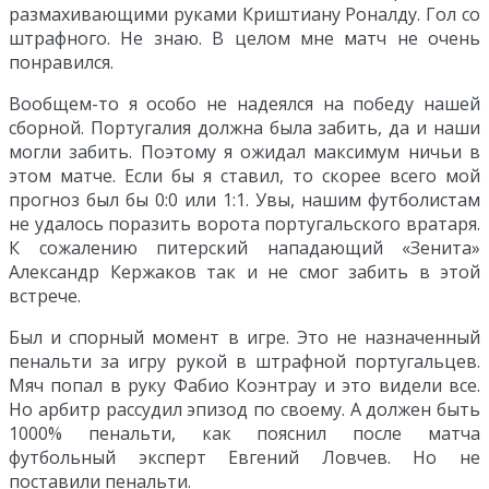
размахивающими руками Криштиану Роналду. Гол со
штрафного. Не знаю. В целом мне матч не очень
понравился.
Вообщем-то я особо не надеялся на победу нашей
сборной. Португалия должна была забить, да и наши
могли забить. Поэтому я ожидал максимум ничьи в
этом матче. Если бы я ставил, то скорее всего мой
прогноз был бы 0:0 или 1:1. Увы, нашим футболистам
не удалось поразить ворота португальского вратаря.
К сожалению питерский нападающий «Зенита»
Александр Кержаков так и не смог забить в этой
встрече.
Был и спорный момент в игре. Это не назначенный
пенальти за игру рукой в штрафной португальцев.
Мяч попал в руку Фабио Коэнтрау и это видели все.
Но арбитр рассудил эпизод по своему. А должен быть
1000% пенальти, как пояснил после матча
футбольный эксперт Евгений Ловчев. Но не
поставили пенальти.