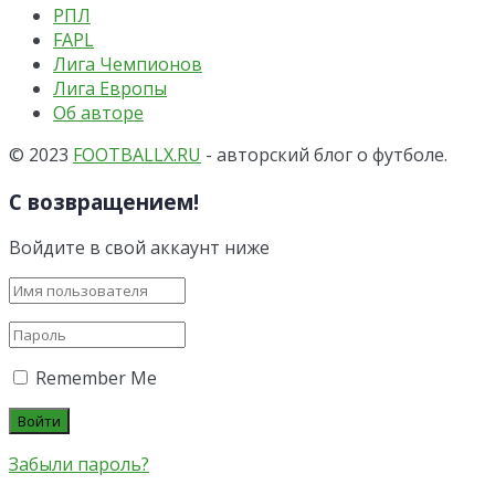
РПЛ
FAPL
Лига Чемпионов
Лига Европы
Об авторе
© 2023
FOOTBALLX.RU
- авторский блог о футболе.
С возвращением!
Войдите в свой аккаунт ниже
Remember Me
Забыли пароль?