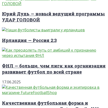
Юрий Дудь — новый ведущий программы
УДАР ГОЛОВОЙ
Ирландия — Россия 2:3
ФНЛ — больше, чем лига: как организация
развивает футбол по всей стране
17.06.2025
Качественная футбольная форма и