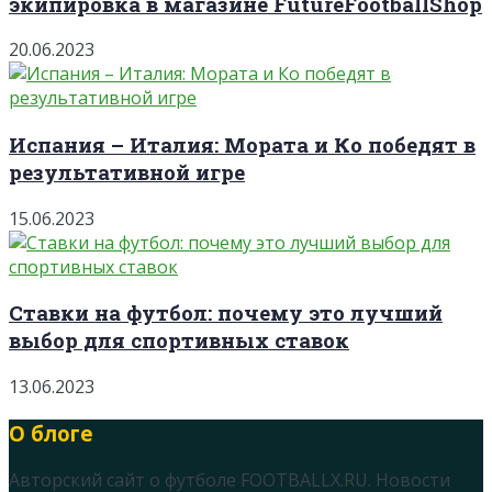
экипировка в магазине FutureFootballShop
20.06.2023
Испания – Италия: Мората и Ко победят в
результативной игре
15.06.2023
Ставки на футбол: почему это лучший
выбор для спортивных ставок
13.06.2023
О блоге
Авторский сайт о футболе FOOTBALLX.RU. Новости