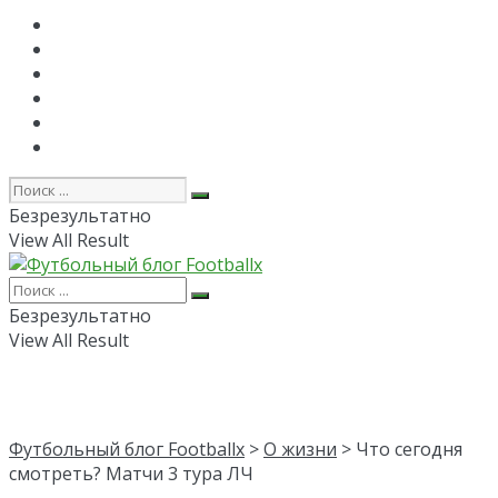
Главная
РПЛ
FAPL
Лига Чемпионов
Лига Европы
Об авторе
Безрезультатно
View All Result
Безрезультатно
View All Result
Футбольный блог Footballx
>
О жизни
> Что сегодня
смотреть? Матчи 3 тура ЛЧ