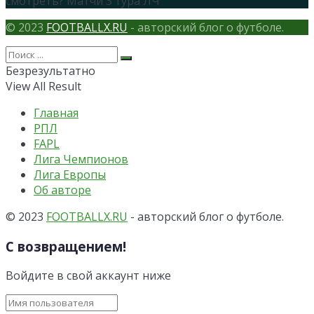
смотреть? Матчи 3 тура ЛЧ
© 2023
FOOTBALLX.RU
- авторский блог о футболе.
Безрезультатно
View All Result
Главная
РПЛ
FAPL
Лига Чемпионов
Лига Европы
Об авторе
© 2023
FOOTBALLX.RU
- авторский блог о футболе.
С возвращением!
Войдите в свой аккаунт ниже