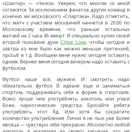
«Шахтер» — «Челси». Уверен, что многие со мной
согласятся. За исключением фанатов других команд и
конечно же московского «Спартака». Надо отметить,
что матч с участием москвичей начнется в 20.00 по
Московскому времени, что раньше остальных
матчей на 2 часа 45 минут. Я специально купил своей
второй половине духи
Chloe Love
, чтобы сегодня и
завтра ко мне было как можно меньше претензий,
просьб и т.д. Вообщем меня нужно сегодня оставить
одним. Вернее меня сегодня вечером надо оставить с
футболом.
Футбол наше всё, мужики. И смотреть надо
обязательно футбол. В идеале еще и заниматься
спортом, поддерживать себя в форме в спортзале.
Всяко лучше чем употреблять алкоголь или упаси
Боже, наркотические средства. Бросайте ребята
употреблять этот Яд. Или хотя бы сократите
количество употребления. Лично я не пью уже более
месяца — чувствую себя прекрасно. Абсолютно любой
алкоголь я исключил из своего рациона, это не