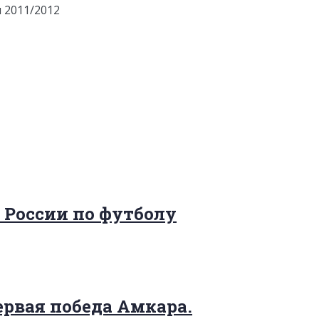
 2011/2012
 России по футболу
ервая победа Амкара.