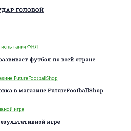
 УДАР ГОЛОВОЙ
развивает футбол по всей стране
вка в магазине FutureFootballShop
результативной игре