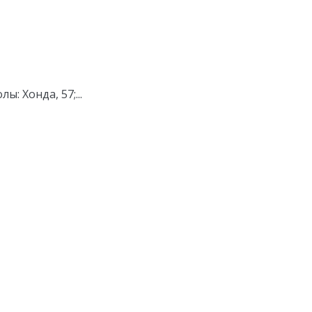
: Хонда, 57;...