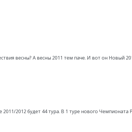
вия весны? А весны 2011 тем паче. И вот он Новый 2011
е 2011/2012 будет 44 тура. В 1 туре нового Чемпионата 