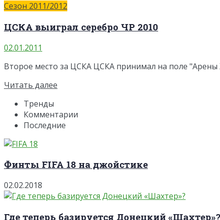
Сезон 2011/2012
ЦСКА выиграл серебро ЧР 2010
02.01.2011
Второе место за ЦСКА ЦСКА принимал на поле "Арены Хим
Читать далее
Тренды
Комментарии
Последние
Финты FIFA 18 на джойстике
02.02.2018
Где теперь базируется Донецкий «Шахтер»