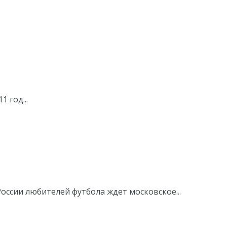
 год...
России любителей футбола ждет московское...