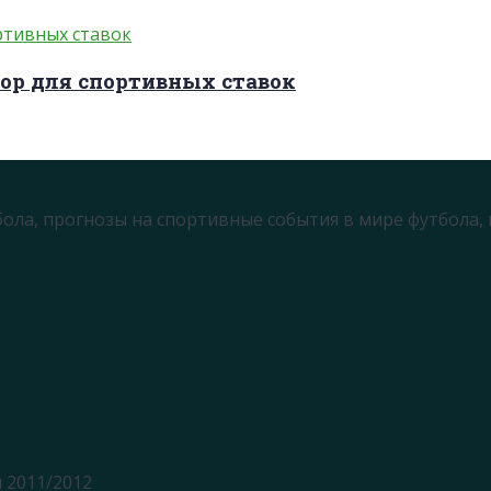
ор для спортивных ставок
бола, прогнозы на спортивные события в мире футбола,
 2011/2012