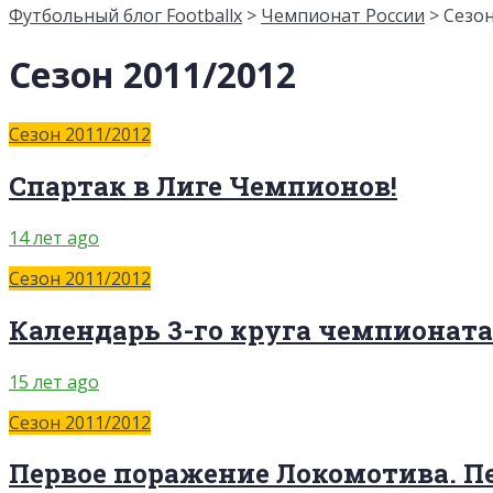
Футбольный блог Footballx
>
Чемпионат России
> Сезон
Сезон 2011/2012
Сезон 2011/2012
Спартак в Лиге Чемпионов!
14 лет ago
Сезон 2011/2012
Календарь 3-го круга чемпионата
15 лет ago
Сезон 2011/2012
Первое поражение Локомотива. П