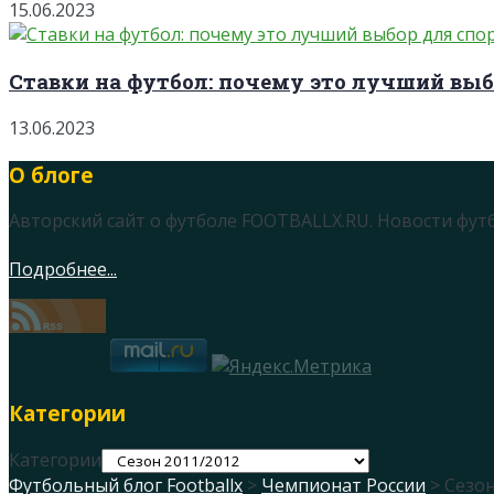
15.06.2023
Ставки на футбол: почему это лучший выб
13.06.2023
О блоге
Авторский сайт о футболе FOOTBALLX.RU. Новости фут
Подробнее...
Категории
Категории
Футбольный блог Footballx
>
Чемпионат России
> Сезон