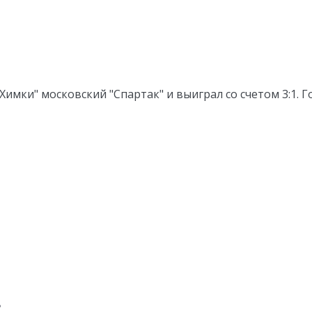
ки" московский "Спартак" и выиграл со счетом 3:1. Голы
?