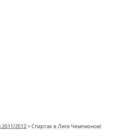
 2011/2012
> Спартак в Лиге Чемпионов!