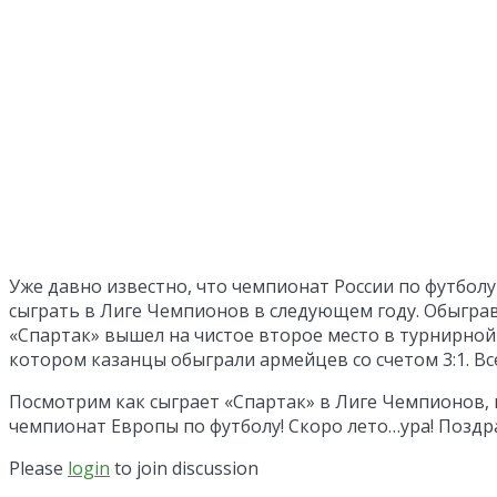
Уже давно известно, что чемпионат России по футболу 
сыграть в Лиге Чемпионов в следующем году. Обыграв
«Спартак» вышел на чистое второе место в турнирной т
котором казанцы обыграли армейцев со счетом 3:1. Вс
Посмотрим как сыграет «Спартак» в Лиге Чемпионов,
чемпионат Европы по футболу! Скоро лето…ура! Поздр
Please
login
to join discussion