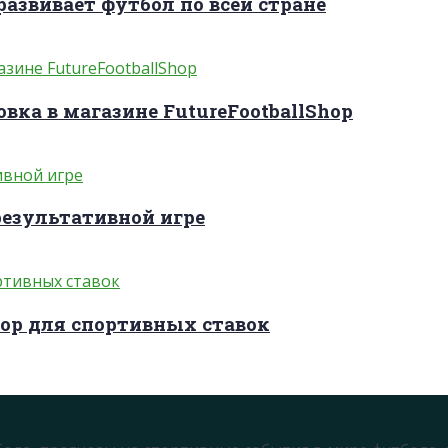
развивает футбол по всей стране
вка в магазине FutureFootballShop
результативной игре
ор для спортивных ставок