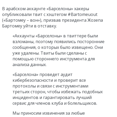
В арабском аккаунте «Барселоны» хакеры
опубликовали твит с хэштегом #Bartomeuout
(«Бартомеу – вон»), призвав президента Жозепа
Бартомеу уйти в отставку.
«Аккаунты «Барселоны» в твиттере были
взломаны, поэтому появились посторонние
сообщения, о которых было извещено. Они
уже удалены. Твиты были сделаны с
помощью стороннего инструмента для
анализа данных.
«Барселона» проведет аудит
кибербезопасности и проверит все
протоколы и связи с инструментами
третьих сторон, чтобы избежать подобных
инцидентов и гарантировать лучший
сервис для членов клуба и болельщиков.
Мы приносим извинения за любые