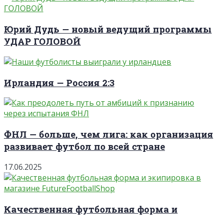
Юрий Дудь — новый ведущий программы
УДАР ГОЛОВОЙ
Ирландия — Россия 2:3
ФНЛ — больше, чем лига: как организация
развивает футбол по всей стране
17.06.2025
Качественная футбольная форма и