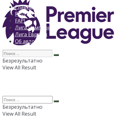
Главная
РПЛ
FAPL
Лига Чемпионов
Лига Европы
Об авторе
Безрезультатно
View All Result
Безрезультатно
View All Result