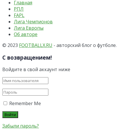
Главная
РПЛ
FAPL
Лига Чемпионов
Лига Европы
Об авторе
© 2023
FOOTBALLX.RU
- авторский блог о футболе.
С возвращением!
Войдите в свой аккаунт ниже
Remember Me
Забыли пароль?