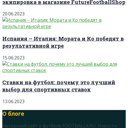
экипировка в магазине FutureFootballShop
20.06.2023
Испания – Италия: Мората и Ко победят в
результативной игре
15.06.2023
Ставки на футбол: почему это лучший
выбор для спортивных ставок
13.06.2023
О блоге
Авторский сайт о футболе FOOTBALLX.RU. Новости