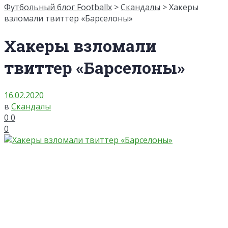
Футбольный блог Footballx
>
Скандалы
> Хакеры
взломали твиттер «Барселоны»
Хакеры взломали
твиттер «Барселоны»
16.02.2020
в
Скандалы
0
0
0