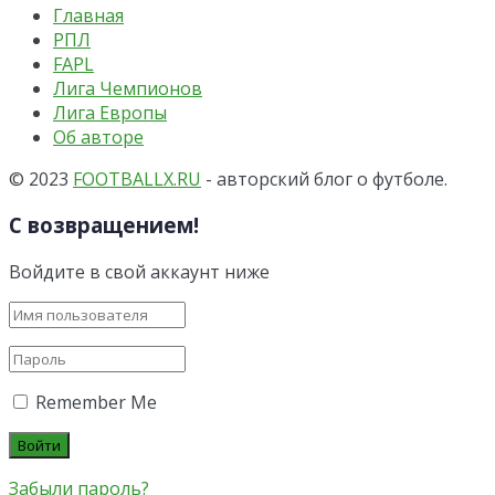
Главная
РПЛ
FAPL
Лига Чемпионов
Лига Европы
Об авторе
© 2023
FOOTBALLX.RU
- авторский блог о футболе.
С возвращением!
Войдите в свой аккаунт ниже
Remember Me
Забыли пароль?