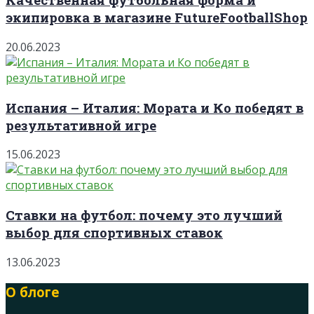
экипировка в магазине FutureFootballShop
20.06.2023
Испания – Италия: Мората и Ко победят в
результативной игре
15.06.2023
Ставки на футбол: почему это лучший
выбор для спортивных ставок
13.06.2023
О блоге