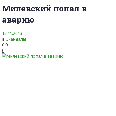
Милевский попал в
аварию
13.11.2013
в
Скандалы
0
0
0