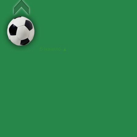
В начало ▲