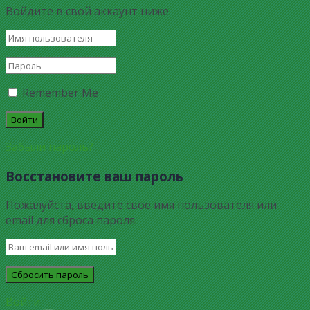
Войдите в свой аккаунт ниже
Remember Me
Забыли пароль?
Восстановите ваш пароль
Пожалуйста, введите свое имя пользователя или
email для сброса пароля.
Войти