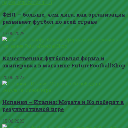
ФНЛ — больше, чем лига: как организация
развивает футбол по всей стране
17.06.2025
Качественная футбольная форма и
экипировка в магазине FutureFootballShop
20.06.2023
Испания – Италия: Мората и Ко победят в
результативной игре
15.06.2023