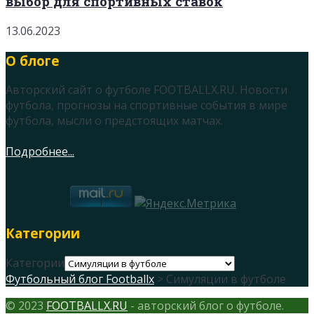
выбор для спортивных ставок
13.06.2023
О блоге
Авторский сайт о футболе FOOTBALLX.RU. Новости
футбола, прогнозы на спортивные события в мире
футбола, мысли о предстоящих матчах.
Подробнее...
Категории
Категории
Футбольный блог Footballx
> Симуляции в футболе
© 2023
FOOTBALLX.RU
- авторский блог о футболе.