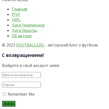
Главная
РПЛ
FAPL
Лига Чемпионов
Лига Европы
Об авторе
© 2023
FOOTBALLX.RU
- авторский блог о футболе.
С возвращением!
Войдите в свой аккаунт ниже
Remember Me