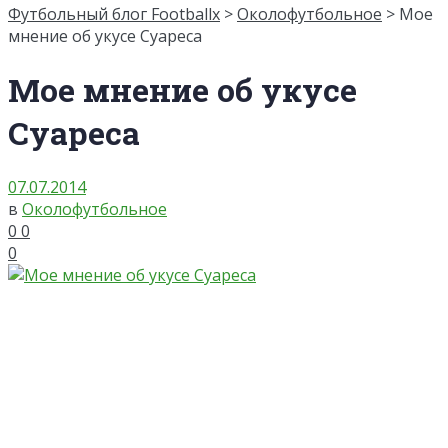
Футбольный блог Footballx
>
Околофутбольное
> Мое
мнение об укусе Суареса
Мое мнение об укусе
Суареса
07.07.2014
в
Околофутбольное
0
0
0