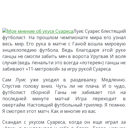
Луис Суарес блестящий
футболист. На прошлом чемпионате мира его узнал
весь мир. Его рука в матче с Ганой вошла мировую
энциклопедию футбола. Ведь благодаря этой руке
ганцы не смогли забить мяч в ворота Уругвая. И воля
случая (ведь пенальти это всегда «лотерея») ганцы не
забивают «11-метровой» за игру рукой Суареса.
Сам Луис уже уходил в раздевалку. Медленно.
Спустив голову вниз. Чуть ли не плача. И о чудо,
футболист сборной Ганы не забивает гол на
последней минуте матча! Игра переходит в
овертайм. Настоящий футбольный триллер. Я помню.
Я смотрел этот матч. Как и многие из вас.
Скандал с укусом Суареса, когда он еще играл за