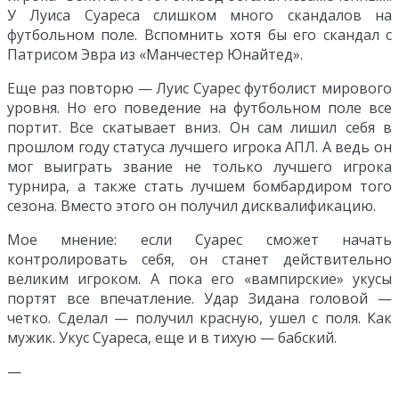
У Луиса Суареса слишком много скандалов на
футбольном поле. Вспомнить хотя бы его скандал с
Патрисом Эвра из «Манчестер Юнайтед».
Еще раз повторю — Луис Суарес футболист мирового
уровня. Но его поведение на футбольном поле все
портит. Все скатывает вниз. Он сам лишил себя в
прошлом году статуса лучшего игрока АПЛ. А ведь он
мог выиграть звание не только лучшего игрока
турнира, а также стать лучшем бомбардиром того
сезона. Вместо этого он получил дисквалификацию.
Мое мнение: если Суарес сможет начать
контролировать себя, он станет действительно
великим игроком. А пока его «вампирские» укусы
портят все впечатление. Удар Зидана головой —
четко. Сделал — получил красную, ушел с поля. Как
мужик. Укус Суареса, еще и в тихую — бабский.
—