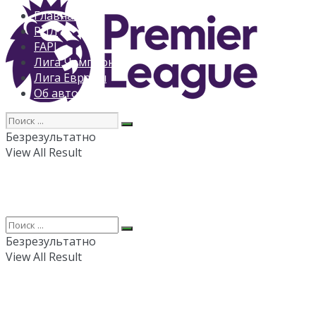
Главная
РПЛ
FAPL
Лига Чемпионов
Лига Европы
Об авторе
Безрезультатно
View All Result
Безрезультатно
View All Result