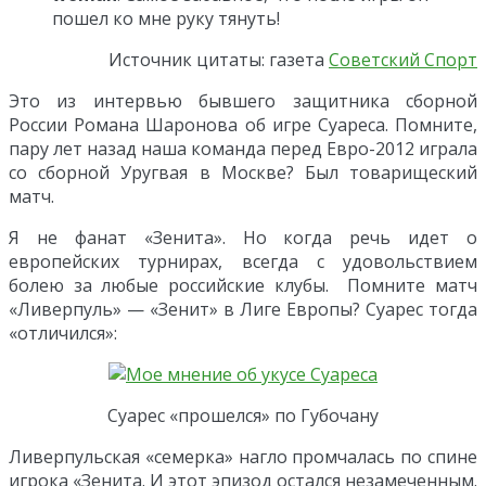
пошел ко мне руку тянуть!
Источник цитаты: газета
Советский Спорт
Это из интервью бывшего защитника сборной
России Романа Шаронова об игре Суареса. Помните,
пару лет назад наша команда перед Евро-2012 играла
со сборной Уругвая в Москве? Был товарищеский
матч.
Я не фанат «Зенита». Но когда речь идет о
европейских турнирах, всегда с удовольствием
болею за любые российские клубы. Помните матч
«Ливерпуль» — «Зенит» в Лиге Европы? Суарес тогда
«отличился»:
Суарес «прошелся» по Губочану
Ливерпульская «семерка» нагло промчалась по спине
игрока «Зенита. И этот эпизод остался незамеченным.