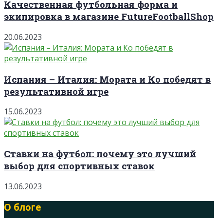
Качественная футбольная форма и
экипировка в магазине FutureFootballShop
20.06.2023
Испания – Италия: Мората и Ко победят в
результативной игре
15.06.2023
Ставки на футбол: почему это лучший
выбор для спортивных ставок
13.06.2023
О блоге