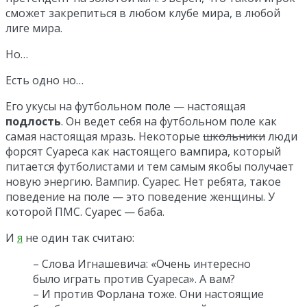
сможет закрепиться в любом клубе мира, в любой
лиге мира.
Но…
Есть одно но…
Его укусы на футбольном поле — настоящая
подлость
. Он ведет себя на футбольном поле как
самая настоящая мразь. Некоторые
школьники
люди
форсят Суареса как настоящего вампира, который
питается футболистами и тем самым якобы получает
новую энергию. Вампир. Суарес. Нет ребята, такое
поведение на поле — это поведение женщины. У
которой ПМС. Суарес — баба.
И
я
не один так считаю:
– Слова Игнашевича: «Очень интересно
было играть против Суареса». А вам?
– И против Форлана тоже. Они настоящие