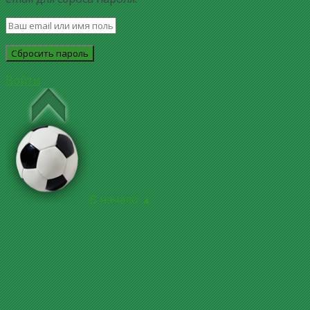
Войти
В начало ▲