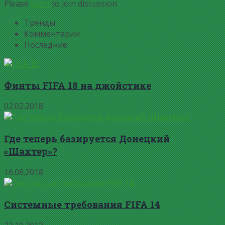
Please
login
to join discussion
Тренды
Комментарии
Последние
Финты FIFA 18 на джойстике
02.02.2018
Где теперь базируется Донецкий
«Шахтер»?
16.08.2018
Системные требования FIFA 14