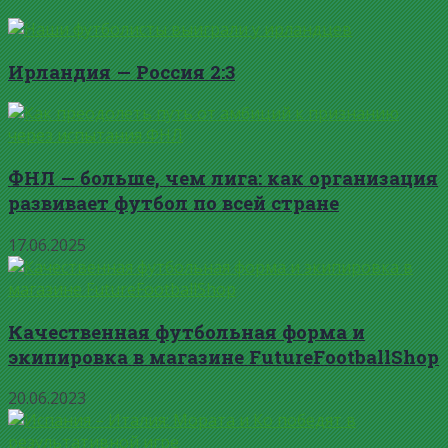
Ирландия — Россия 2:3
ФНЛ — больше, чем лига: как организация
развивает футбол по всей стране
17.06.2025
Качественная футбольная форма и
экипировка в магазине FutureFootballShop
20.06.2023