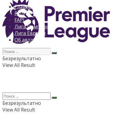
Главная
РПЛ
FAPL
Лига Чемпионов
Лига Европы
Об авторе
Безрезультатно
View All Result
Безрезультатно
View All Result