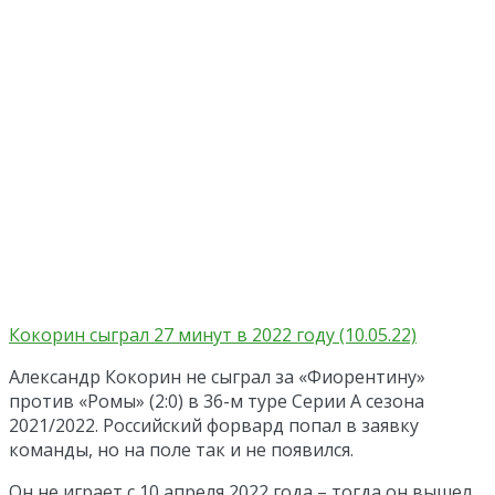
Кокорин сыграл 27 минут в 2022 году (10.05.22)
Александр Кокорин не сыграл за «Фиорентину»
против «Ромы» (2:0) в 36-м туре Серии А сезона
2021/2022. Российский форвард попал в заявку
команды, но на поле так и не появился.
Он не играет с 10 апреля 2022 года – тогда он вышел