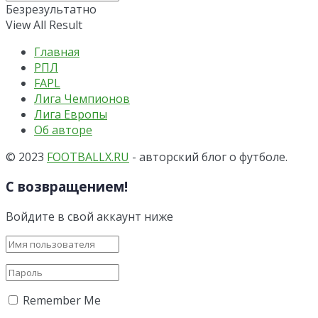
Безрезультатно
View All Result
Главная
РПЛ
FAPL
Лига Чемпионов
Лига Европы
Об авторе
© 2023
FOOTBALLX.RU
- авторский блог о футболе.
С возвращением!
Войдите в свой аккаунт ниже
Remember Me