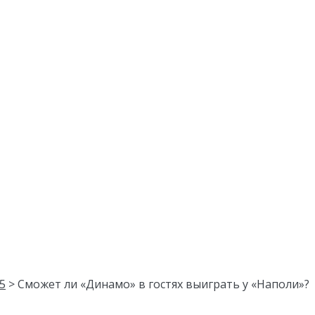
5
> Сможет ли «Динамо» в гостях выиграть у «Наполи»?