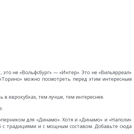
, это не «Вольфсбург» — «Интер». Это не «Вильярреал»
— «Торино» можно посмотреть перед этим интересным
ь в еврокубках, тем лучше, тем интереснее.
е.
оперником для «Динамо». Хотя и «Динамо» и «Наполи»
б с традициями и с мощным составом. Добавьте сюда