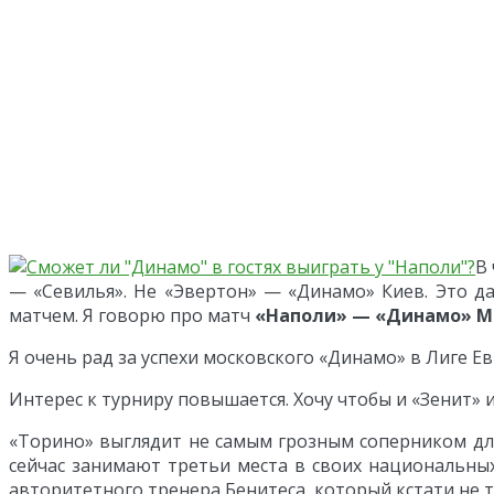
В
— «Севилья». Не «Эвертон» — «Динамо» Киев. Это д
матчем. Я говорю про матч
«Наполи» — «Динамо» М
Я очень рад за успехи московского «Динамо» в Лиге Е
Интерес к турниру повышается. Хочу чтобы и «Зенит»
«Торино» выглядит не самым грозным соперником для
сейчас занимают третьи места в своих национальны
авторитетного тренера Бенитеса, который кстати не т