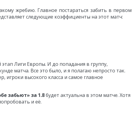
такому жребию. Главное постараться забить в первом
редставляет следующие коэффициенты на этот матч:
этап Лиги Европы. И до попадания в группу,
нде матча. Все это было, и я полагаю непросто так.
р, игроки высокого класса и самое главное
обе забьют» за 1.8
будет актуальна в этом матче. Хотя
попробовать и её.