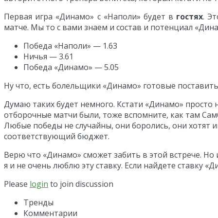
Первая игра «Динамо» с «Наполи» будет в
гостях
. Э
матче. Мы то с вами знаем и состав и потенциал «Дин
Победа «Наполи» — 1.63
Ничья — 3.61
Победа «Динамо» — 5.05
Ну что, есть болельщики «Динамо» готовые поставить 
Думаю таких будет немного. Кстати «Динамо» просто 
отборочные матчи были, тоже вспомните, как там Самб
Любые победы не случайны, они боролись, они хотят иг
соответствующий бюджет.
Верю что «Динамо» сможет забить в этой встрече. Но 
я и не очень люблю эту ставку. Если найдете ставку «
Please
login
to join discussion
Тренды
Комментарии