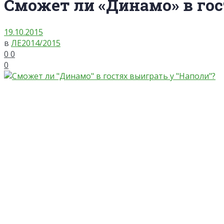
Сможет ли «Динамо» в гос
19.10.2015
в
ЛЕ2014/2015
0
0
0