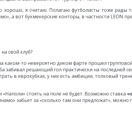
то хорошо, я считаю. Полагаю футболисты тоже рады 
амо», а вот букмекерские конторы, в частности LEON п
на свой клуб?
на каком-то невероятно диком фарте прошел групповой 
а забивал решающий гол практически на последней секу
рать в еврокубках, у них есть амбиции, толковый трене
и «Наполи» стоять на поле не будет. Возможно ставка
«
Динамо» забьет за «сколько там они предложат», можно 