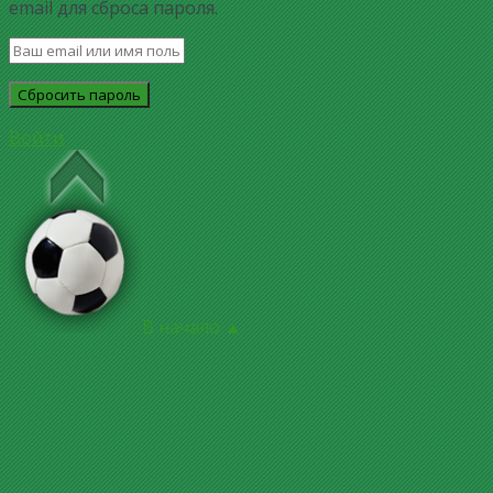
email для сброса пароля.
Войти
В начало ▲