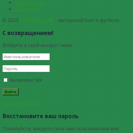
Лига Европы
Об авторе
© 2023
FOOTBALLX.RU
- авторский блог о футболе.
С возвращением!
Войдите в свой аккаунт ниже
Remember Me
Забыли пароль?
Восстановите ваш пароль
Пожалуйста, введите свое имя пользователя или