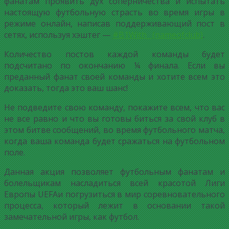
фанатам проявить дух соперничества и испытать
настоящую футбольную страсть во время игры в
режиме онлайн, написав поддерживающий пост в
сетях, используя хэштег —
#B1With_ (nameofclub)
.
Количество постов каждой команды будет
подсчитано по окончанию ¼ финала. Если вы
преданный фанат своей команды и хотите всем это
доказать, тогда это ваш шанс!
Не подведите свою команду, покажите всем, что вас
не все равно и что вы готовы биться за свой клуб в
этом битве сообщений, во время футбольного матча,
когда ваша команда будет сражаться на футбольном
поле.
Данная акция позволяет футбольным фанатам и
болельщикам насладиться всей красотой Лиги
Европы UEFAи погрузиться в мир соревновательного
процесса, который лежит в основании такой
замечательной игры, как футбол.