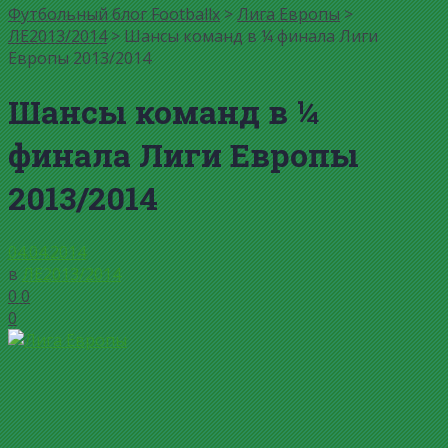
Футбольный блог Footballx
>
Лига Европы
>
ЛЕ2013/2014
> Шансы команд в ¼ финала Лиги
Европы 2013/2014
Шансы команд в ¼
финала Лиги Европы
2013/2014
04.04.2014
в
ЛЕ2013/2014
0
0
0