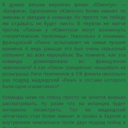
Я думаю весьма вероятен финал «Ювентус» —
«Бенфика». Однозначно «Ювентус» более именит по
именам и звездам в команде. Но просто так победу
им отдавать не будет никто. В первом же матче
против «Лиона» у «Ювентуса» могут возникнуть
«теоритические проблемы». Насколько я понимаю,
французский «Лион» испытывает не самые лучшие
времена. А ведь раньше это был очень серьезный
оппонент во всех еврокубках. Вы помните, как эта
команда доминировала во французском
чемпионате? А как «Лион» грандиозно «вышибал» из
розыгрыша Лиги Чемпионов в 1/8 финала несколько
раз подряд мадридский «Реал» в составе которого
были одни «галактикос»?
Команды ниже по списку просто не хочется всерьез
рассматривать. Ну разве что на испанцев будет
интересно посмотреть. Тот же мадридский
«Атлетико» стал более именит и грозен в Европе и
внутреннем чемпионате после двух подряд побед в