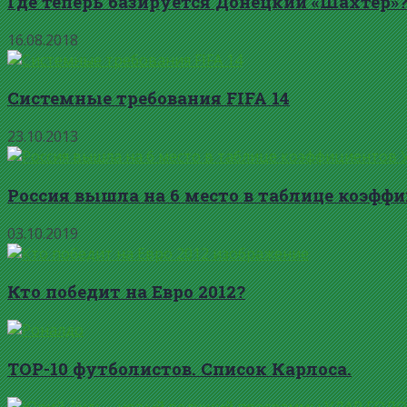
Где теперь базируется Донецкий «Шахтер»
16.08.2018
Системные требования FIFA 14
23.10.2013
Россия вышла на 6 место в таблице коэффи
03.10.2019
Кто победит на Евро 2012?
TOP-10 футболистов. Список Карлоса.