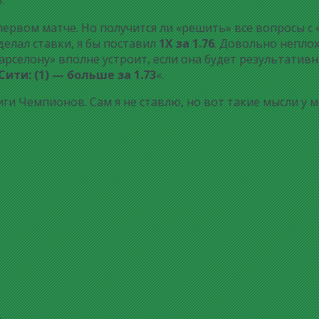
.
ервом матче. Но получится ли «решить» все вопросы с «
делал ставки, я бы поставил
1X за 1.76
. Довольно неплох
арселону» вполне устроит, если она будет результативн
ти: (1) — больше за 1.73
«.
ги Чемпионов. Сам я не ставлю, но вот такие мысли у м