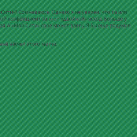
Сити»? Сомневаюсь. Однако я не уверен, что та или
ой коэффициент за этот «двойной» исход. Больше у
ая. А «Ман Сити» свое может взять. Я бы еще подумал
еня насчет этого матча.