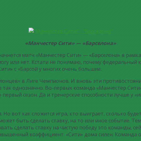
«Манчестер Сити» — «Барселона»
 начнется матч «Манчестер Сити» — «Барселона» в рамк
смогу или нет. Кстати не понимаю, почему федеральный
ити» с «Барсой у многих очень большие.
алонцев» в Лиге Чемпионов. И вновь эти противостояни
се так однозначно. Во-первых команда «Манчестер Сити
о первый сезон. Да и тренерские способности лучше у «
я. Но вот как сложится игра, кто выиграет, сколько буде
ожет быть сделать ставку, на то или иное событие. Те
вать сделать ставку на чистую победу это команды, сей
 завышенный коэффициент. «Сити» дома силен. Команда о