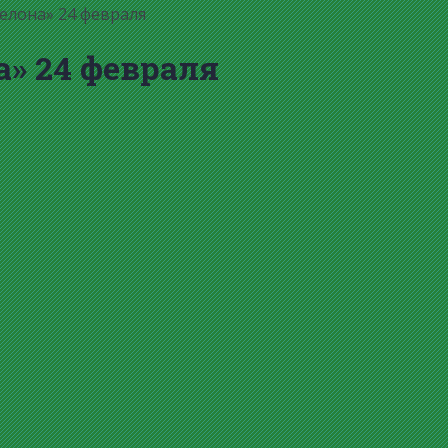
елона» 24 февраля
» 24 февраля