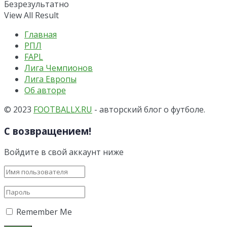
Безрезультатно
View All Result
Главная
РПЛ
FAPL
Лига Чемпионов
Лига Европы
Об авторе
© 2023
FOOTBALLX.RU
- авторский блог о футболе.
С возвращением!
Войдите в свой аккаунт ниже
Remember Me