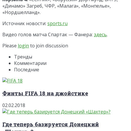
«Динамо» Загреб, ЧФР, «Малага», «Монпелье»,
«Нордшелланд».
Источник новости:
sports.ru
Видео голов матча Спартак — Фанера:
здесь
.
Please
login
to join discussion
Тренды
Комментарии
Последние
Финты FIFA 18 на джойстике
02.02.2018
Где теперь базируется Донецкий