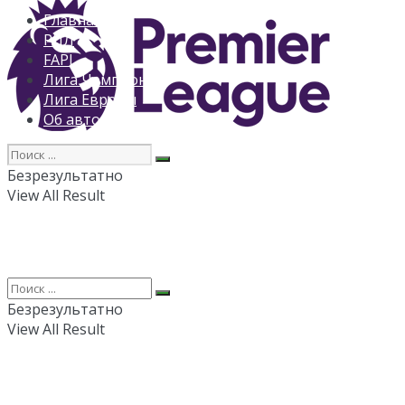
Главная
РПЛ
FAPL
Лига Чемпионов
Лига Европы
Об авторе
Безрезультатно
View All Result
Безрезультатно
View All Result