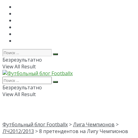
Главная
РПЛ
FAPL
Лига Чемпионов
Лига Европы
Об авторе
Безрезультатно
View All Result
Безрезультатно
View All Result
Футбольный блог Footballx
>
Лига Чемпионов
>
ЛЧ2012/2013
> 8 претендентов на Лигу Чемпионов