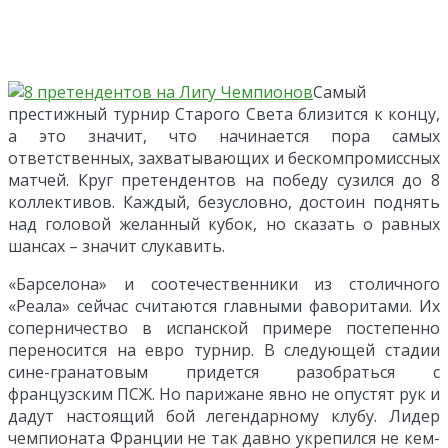
Самый
престижный турнир Старого Света близится к концу,
а это значит, что начинается пора самых
ответственных, захватывающих и бескомпромиссных
матчей. Круг претендентов на победу сузился до 8
коллективов. Каждый, безусловно, достоин поднять
над головой желанный кубок, но сказать о равных
шансах – значит слукавить.
«Барселона» и соотечественники из столичного
«Реала» сейчас считаются главными фаворитами. Их
соперничество в испанской примере постепенно
переносится на евро турнир. В следующей стадии
сине-гранатовым придется разобраться с
французским ПСЖ. Но парижане явно не опустят рук и
дадут настоящий бой легендарному клубу. Лидер
чемпионата Франции не так давно укрепился не кем-