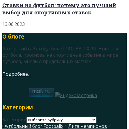
Ставки на футбол: почему это лучший
выбор для спортивных ставок
13.06.2023
О блоге
Авторский сайт о футболе FOOTBALLX.RU. Новости
футбола, прогнозы на спортивные события в мире
футбола, мысли о предстоящих матчах.
Подробнее...
Категории
Категории
Футбольный блог Footballx
>
Лига Чемпионов
>