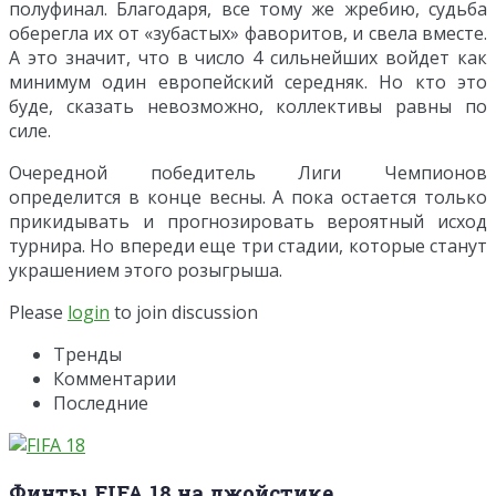
полуфинал. Благодаря, все тому же жребию, судьба
оберегла их от «зубастых» фаворитов, и свела вместе.
А это значит, что в число 4 сильнейших войдет как
минимум один европейский середняк. Но кто это
буде, сказать невозможно, коллективы равны по
силе.
Очередной победитель Лиги Чемпионов
определится в конце весны. А пока остается только
прикидывать и прогнозировать вероятный исход
турнира. Но впереди еще три стадии, которые станут
украшением этого розыгрыша.
Please
login
to join discussion
Тренды
Комментарии
Последние
Финты FIFA 18 на джойстике