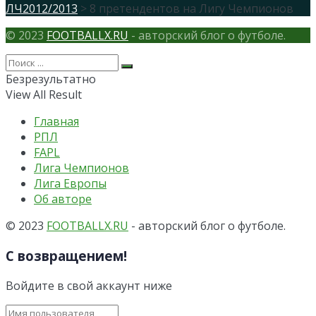
ЛЧ2012/2013
> 8 претендентов на Лигу Чемпионов
© 2023
FOOTBALLX.RU
- авторский блог о футболе.
Безрезультатно
View All Result
Главная
РПЛ
FAPL
Лига Чемпионов
Лига Европы
Об авторе
© 2023
FOOTBALLX.RU
- авторский блог о футболе.
С возвращением!
Войдите в свой аккаунт ниже