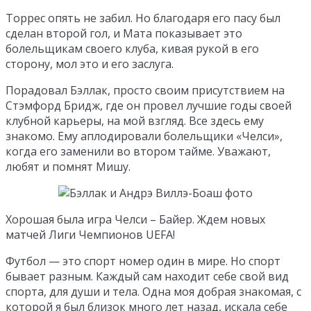
Торрес опять не забил. Но благодаря его пасу был
сделан второй гол, и Мата показывает это
болельщикам своего клуба, кивая рукой в его
сторону, мол это и его заслуга.
Порадовал Бэллак, просто своим присутствием на
Стэмфорд Бридж, где он провел лучшие годы своей
клубной карьеры, на мой взгляд. Все здесь ему
знакомо. Ему аплодировали болельщики «Челси»,
когда его заменили во втором тайме. Уважают,
любят и помнят Мишу.
Хорошая была игра Челси – Байер. Ждем новых
матчей Лиги Чемпионов UEFA!
Футбол — это спорт номер один в мире. Но спорт
бывает разным. Каждый сам находит себе свой вид
спорта, для души и тела. Одна моя добрая знакомая, с
которой я был близок много лет назад, искала себе