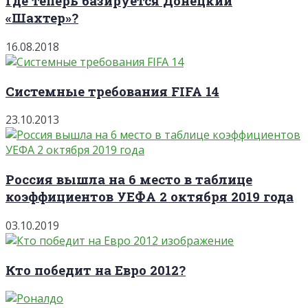
Где теперь базируется Донецкий
«Шахтер»?
16.08.2018
Системные требования FIFA 14
23.10.2013
Россия вышла на 6 место в таблице
коэффициентов УЕФА 2 октября 2019 года
03.10.2019
Кто победит на Евро 2012?