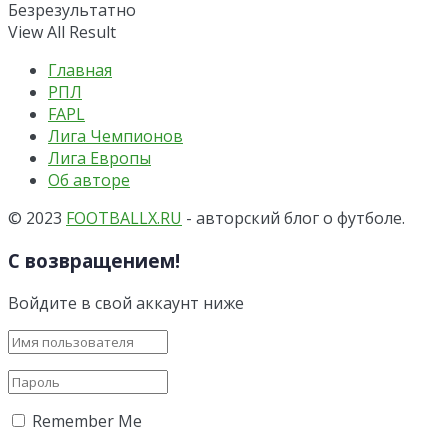
Безрезультатно
View All Result
Главная
РПЛ
FAPL
Лига Чемпионов
Лига Европы
Об авторе
© 2023
FOOTBALLX.RU
- авторский блог о футболе.
С возвращением!
Войдите в свой аккаунт ниже
Remember Me