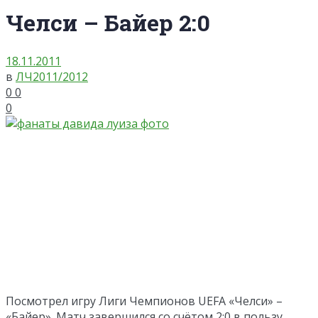
Челси – Байер 2:0
18.11.2011
в
ЛЧ2011/2012
0
0
0
Посмотрел игру Лиги Чемпионов UEFA «Челси» –
«Байер». Матч завершился со счётом 2:0 в пользу