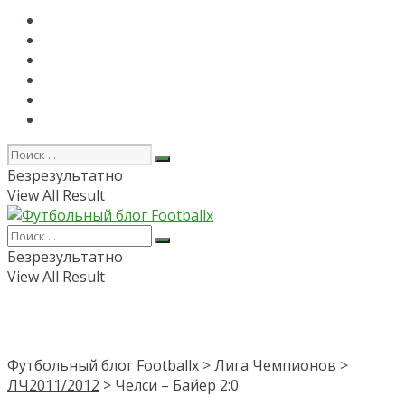
Главная
РПЛ
FAPL
Лига Чемпионов
Лига Европы
Об авторе
Безрезультатно
View All Result
Безрезультатно
View All Result
Футбольный блог Footballx
>
Лига Чемпионов
>
ЛЧ2011/2012
> Челси – Байер 2:0