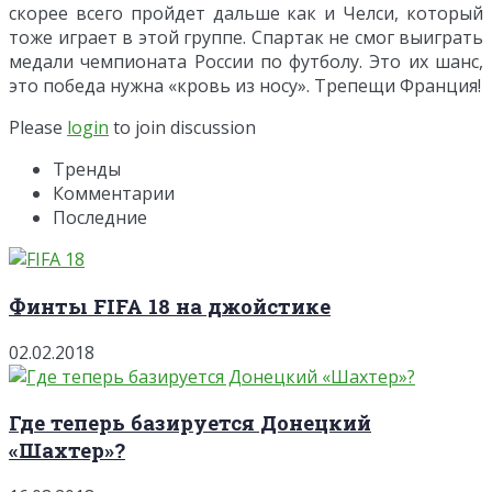
скорее всего пройдет дальше как и Челси, который
тоже играет в этой группе. Спартак не смог выиграть
медали чемпионата России по футболу. Это их шанс,
это победа нужна «кровь из носу». Трепещи Франция!
Please
login
to join discussion
Тренды
Комментарии
Последние
Финты FIFA 18 на джойстике
02.02.2018
Где теперь базируется Донецкий
«Шахтер»?