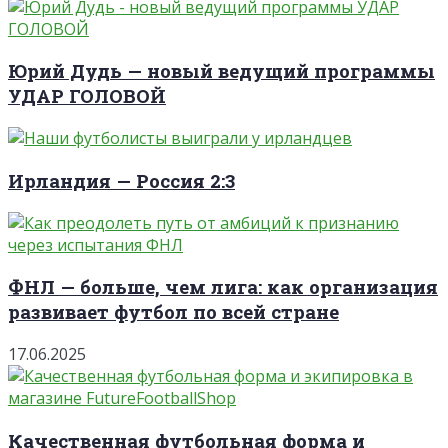
Юрий Дудь — новый ведущий программы
УДАР ГОЛОВОЙ
Ирландия — Россия 2:3
ФНЛ — больше, чем лига: как организация
развивает футбол по всей стране
17.06.2025
Качественная футбольная форма и