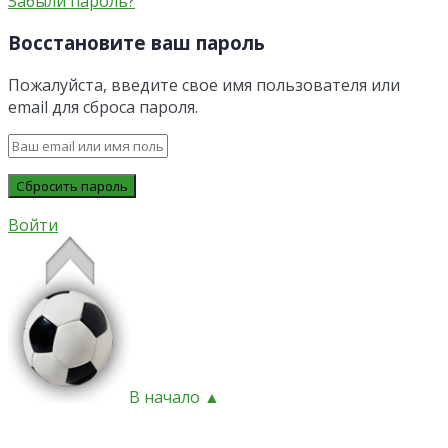
Забыли пароль?
Восстановите ваш пароль
Пожалуйста, введите свое имя пользователя или
email для сброса пароля.
Войти
В начало ▲