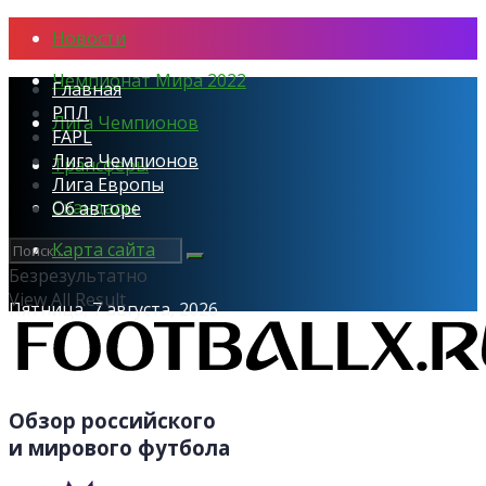
Новости
Чемпионат Мира 2022
Главная
РПЛ
Лига Чемпионов
FAPL
Лига Чемпионов
Трансферы
Лига Европы
Скандалы
Об авторе
Карта сайта
Безрезультатно
View All Result
Пятница, 7 августа, 2026
Обзор российского
и мирового футбола