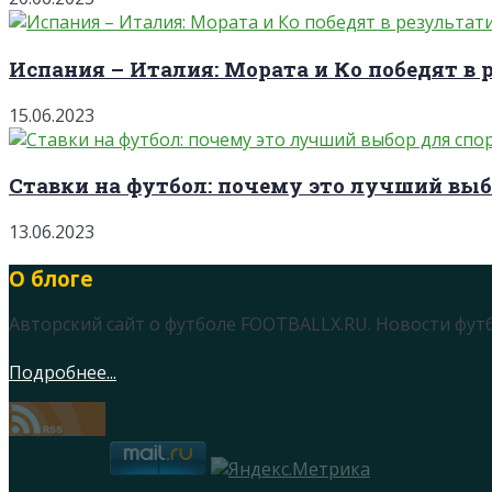
Испания – Италия: Мората и Ко победят в 
15.06.2023
Ставки на футбол: почему это лучший выб
13.06.2023
О блоге
Авторский сайт о футболе FOOTBALLX.RU. Новости фут
Подробнее...