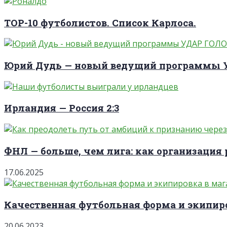
TOP-10 футболистов. Список Карлоса.
Юрий Дудь — новый ведущий программы
Ирландия — Россия 2:3
ФНЛ — больше, чем лига: как организация 
17.06.2025
Качественная футбольная форма и экипиро
20.06.2023