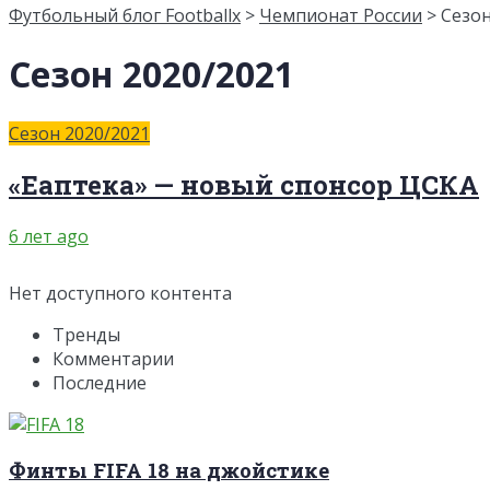
Футбольный блог Footballx
>
Чемпионат России
> Сезон
Сезон 2020/2021
Сезон 2020/2021
«Еаптека» — новый спонсор ЦСКА
6 лет ago
Нет доступного контента
Тренды
Комментарии
Последние
Финты FIFA 18 на джойстике