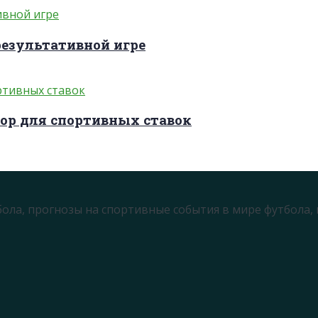
результативной игре
ор для спортивных ставок
бола, прогнозы на спортивные события в мире футбола,