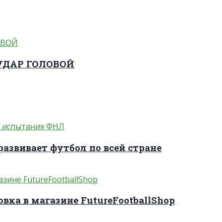
 УДАР ГОЛОВОЙ
развивает футбол по всей стране
вка в магазине FutureFootballShop