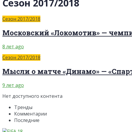
Сезон 2017/2018
Сезон 2017/2018
Московский «Локомотив» — чемпио
8 лет ago
Сезон 2017/2018
Мысли о матче «Динамо» — «Спарта
9 лет ago
Нет доступного контента
Тренды
Комментарии
Последние