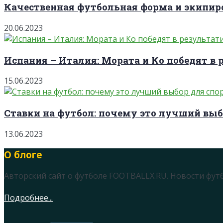
Качественная футбольная форма и экипиро
20.06.2023
Испания – Италия: Мората и Ко победят в 
15.06.2023
Ставки на футбол: почему это лучший выб
13.06.2023
О блоге
Авторский сайт о футболе FOOTBALLX.RU. Новости фут
Подробнее...