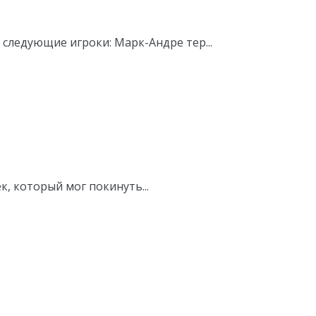
 следующие игроки: Марк-Андре тер...
к, который мог покинуть...