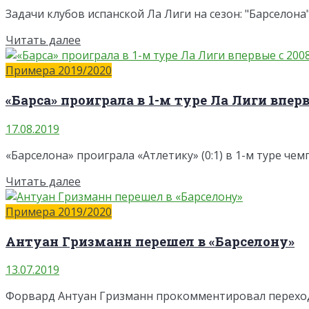
Задачи клубов испанской Ла Лиги на сезон: "Барселона
Читать далее
Примера 2019/2020
«Барса» проиграла в 1-м туре Ла Лиги вперв
17.08.2019
«Барселона» проиграла «Атлетику» (0:1) в 1-м туре че
Читать далее
Примера 2019/2020
Антуан Гризманн перешел в «Барселону»
13.07.2019
Форвард Антуан Гризманн прокомментировал переход из