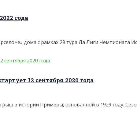
2022 года
селоне» дома с рамках 29 тура Ла Лиги Чемпионата Исп
тартует 12 сентября 2020 года
рыш в истории Примеры, основанной в 1929 году. Сезон 