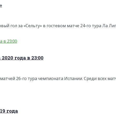
»
й гол за «Сельту» в гостевом матче 24-го тура Ла Лиги 
2020 года в 23:00
атчей 26-го тура чемпионата Испании. Среди всех матче
19 года