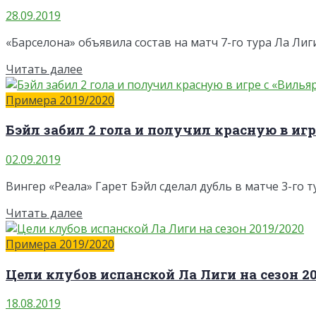
28.09.2019
«Барселона» объявила состав на матч 7-го тура Ла Лиг
Читать далее
Примера 2019/2020
Бэйл забил 2 гола и получил красную в игр
02.09.2019
Вингер «Реала» Гарет Бэйл сделал дубль в матче 3-го т
Читать далее
Примера 2019/2020
Цели клубов испанской Ла Лиги на сезон 20
18.08.2019