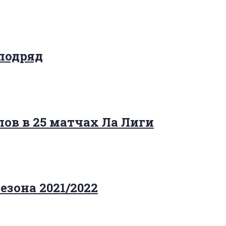
 подряд
ов в 25 матчах Ла Лиги
езона 2021/2022