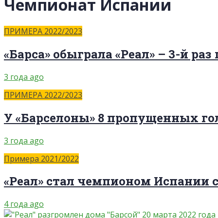
Чемпионат Испании
ПРИМЕРА 2022/2023
«Барса» обыграла «Реал» – 3-й раз
3 года ago
ПРИМЕРА 2022/2023
У «Барселоны» 8 пропущенных гол
3 года ago
Примера 2021/2022
«Реал» стал чемпионом Испании с
4 года ago