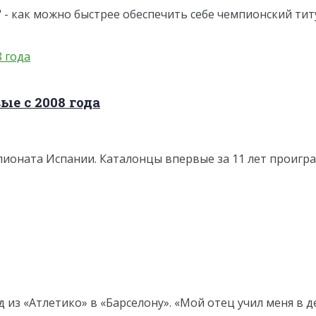
" - как можно быстрее обеспечить себе чемпионский тит
ые с 2008 года
мпионата Испании. Каталонцы впервые за 11 лет проиграл
 «Атлетико» в «Барселону». «Мой отец учил меня в детс