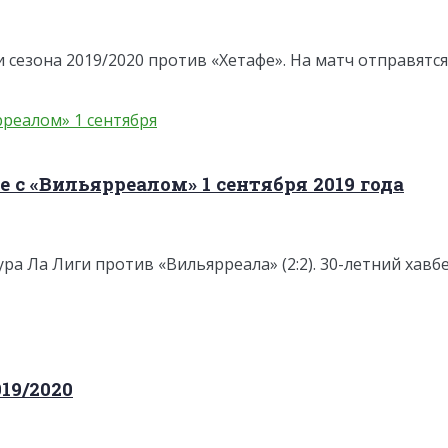
и сезона 2019/2020 против «Хетафе». На матч отправятся
е с «Вильярреалом» 1 сентября 2019 года
ура Ла Лиги против «Вильярреала» (2:2). 30-летний хавбе
19/2020