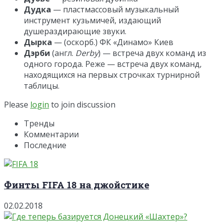
Дудка
— пластмассовый музыкальный
инструмент кузьмичей, издающий
душераздирающие звуки.
Дырка
— (оскорб.) ФК «Динамо» Киев
Дэрби
(англ.
Derby
) — встреча двух команд из
одного города. Реже — встреча двух команд,
находящихся на первых строчках турнирной
таблицы.
Please
login
to join discussion
Тренды
Комментарии
Последние
Финты FIFA 18 на джойстике
02.02.2018