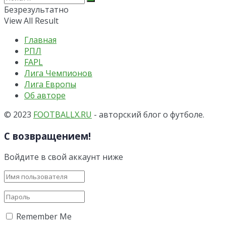
Безрезультатно
View All Result
Главная
РПЛ
FAPL
Лига Чемпионов
Лига Европы
Об авторе
© 2023
FOOTBALLX.RU
- авторский блог о футболе.
С возвращением!
Войдите в свой аккаунт ниже
Remember Me