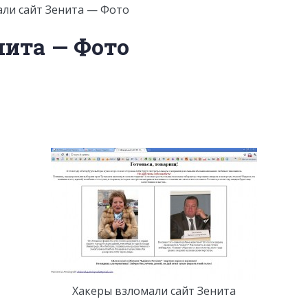
али сайт Зенита — Фото
нита — Фото
Хакеры взломали сайт Зенита