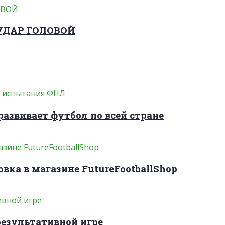
 УДАР ГОЛОВОЙ
развивает футбол по всей стране
вка в магазине FutureFootballShop
результативной игре