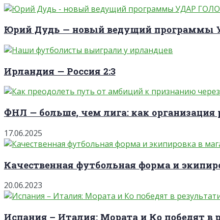
Юрий Дудь — новый ведущий программы
Ирландия — Россия 2:3
ФНЛ — больше, чем лига: как организация 
17.06.2025
Качественная футбольная форма и экипиро
20.06.2023
Испания – Италия: Мората и Ко победят в 