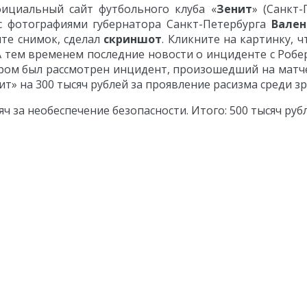
ициальный сайт футбольного клуба «
Зенит
» (Санкт-
с фотографиями губернатора Санкт-Петербурга
Вале
ите снимок, сделал
скриншот
. Кликните на картинку, 
а. А тем временем последние новости о инциденте с Роб
ом был рассмотрен инцидент, произошедший на матче 2
» на 300 тысяч рублей за проявление расизма среди зр
ч за необеспечение безопасности. Итого: 500 тысяч руб