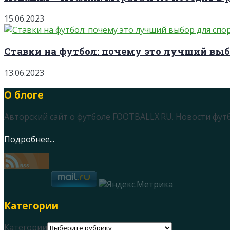
15.06.2023
Ставки на футбол: почему это лучший выб
13.06.2023
О блоге
Авторский сайт о футболе FOOTBALLX.RU. Новости фут
Подробнее...
Категории
Категории