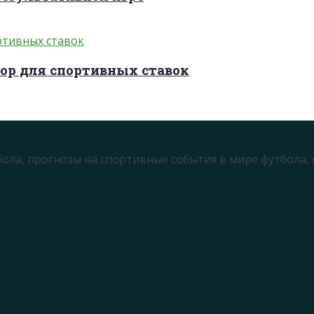
ор для спортивных ставок
бола, прогнозы на спортивные события в мире футбола,