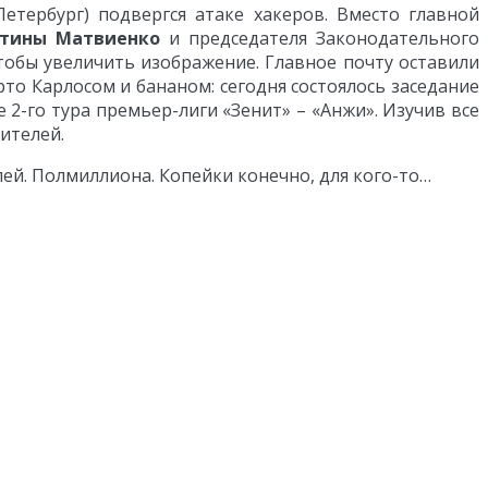
Петербург) подвергся атаке хакеров. Вместо главной
нтины Матвиенко
и председателя Законодательного
чтобы увеличить изображение. Главное почту оставили
ерто Карлосом и бананом: сегодня состоялось заседание
-го тура премьер-лиги «Зенит» – «Анжи». Изучив все
ителей.
лей. Полмиллиона. Копейки конечно, для кого-то…