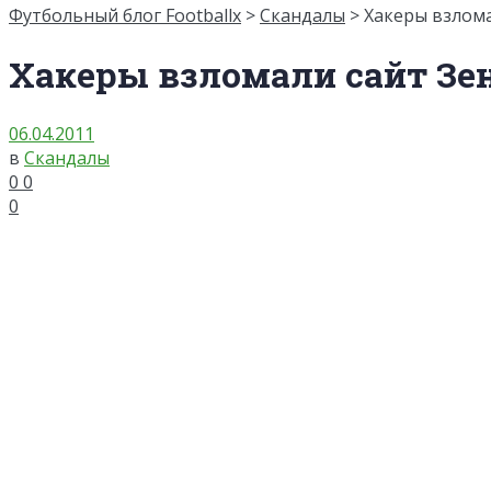
Футбольный блог Footballx
>
Скандалы
> Хакеры взлом
Хакеры взломали сайт Зе
06.04.2011
в
Скандалы
0
0
0