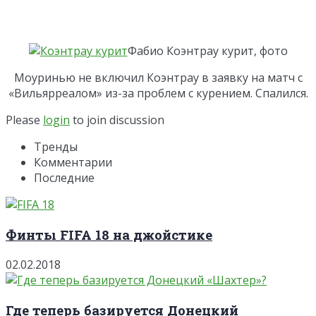
Фабио Коэнтрау курит, фото
Моуринью не включил Коэнтрау в заявку на матч с
«Вильярреалом» из-за проблем с курением. Спалился.
Please
login
to join discussion
Тренды
Комментарии
Последние
Финты FIFA 18 на джойстике
02.02.2018
Где теперь базируется Донецкий