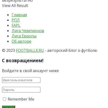
Безрезультатно
View All Result
Главная
РПЛ
FAPL
Лига Чемпионов
Лига Европы
Об авторе
© 2023
FOOTBALLX.RU
- авторский блог о футболе.
С возвращением!
Войдите в свой аккаунт ниже
Remember Me