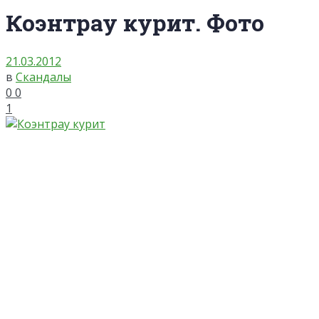
Коэнтрау курит. Фото
21.03.2012
в
Скандалы
0
0
1