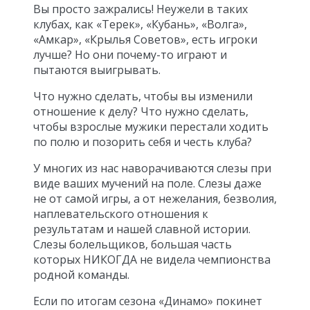
Вы просто зажрались! Неужели в таких
клубах, как «Терек», «Кубань», «Волга»,
«Амкар», «Крылья Советов», есть игроки
лучше? Но они почему-то играют и
пытаются выигрывать.
Что нужно сделать, чтобы вы изменили
отношение к делу? Что нужно сделать,
чтобы взрослые мужики перестали ходить
по полю и позорить себя и честь клуба?
У многих из нас наворачиваются слезы при
виде ваших мучений на поле. Слезы даже
не от самой игры, а от нежелания, безволия,
наплевательского отношения к
результатам и нашей славной истории.
Слезы болельщиков, большая часть
которых НИКОГДА не видела чемпионства
родной команды.
Если по итогам сезона «Динамо» покинет