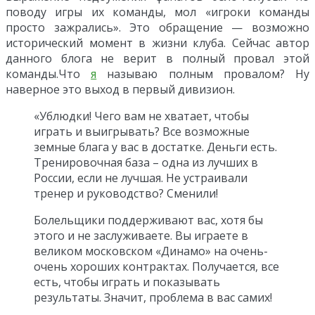
поводу игры их команды, мол «игроки команды
просто зажрались». Это обращение — возможно
исторический момент в жизни клуба. Сейчас автор
данного блога не верит в полный провал этой
команды.Что
я
называю полным провалом? Ну
наверное это выход в первый дивизион.
«Ублюдки! Чего вам не хватает, чтобы
играть и выигрывать? Все возможные
земные блага у вас в достатке. Деньги есть.
Тренировочная база – одна из лучших в
России, если не лучшая. Не устраивали
тренер и руководство? Сменили!
Болельщики поддерживают вас, хотя бы
этого и не заслуживаете. Вы играете в
великом московском «Динамо» на очень-
очень хороших контрактах. Получается, все
есть, чтобы играть и показывать
результаты. Значит, проблема в вас самих!