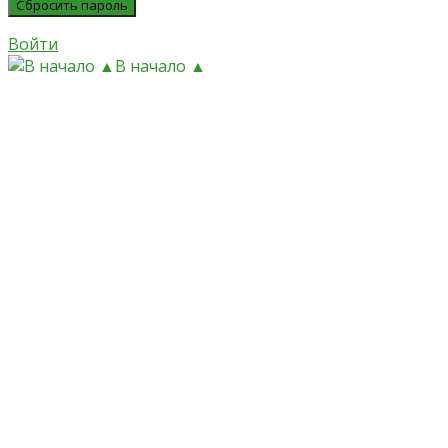
Войти
В начало ▲