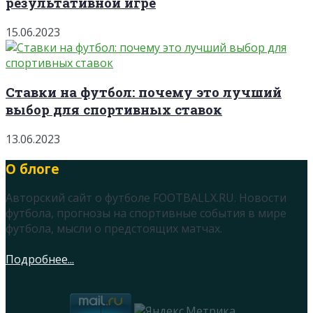
результативной игре
15.06.2023
Ставки на футбол: почему это лучший
выбор для спортивных ставок
13.06.2023
О блоге
Авторский сайт о футболе FOOTBALLX.RU. Новости
футбола, прогнозы на спортивные события в мире
футбола, мысли о предстоящих матчах.
Подробнее...