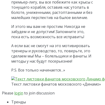
премьер-лигу, вы все побежите как крысы с
тонущего корабля, оставив нас утопать в
болоте, униженными, растоптанными и без
малейших перспектив на былое величие.
И этого мы вам не простим. Никогда не
забудем и не допустим! Запомните это,
пока есть возможность все исправить!
А если вас не смогут на это мотивировать
тренеры и руководство, то, поверьте, это
сделаем мы! Мы – болельщики и фанаты. И
методы у нас будут посерьезнее!
P.S. Все только начинается…»
Текст листовки фанатов московского «Динамо»
Please
login
to join discussion
Тренды