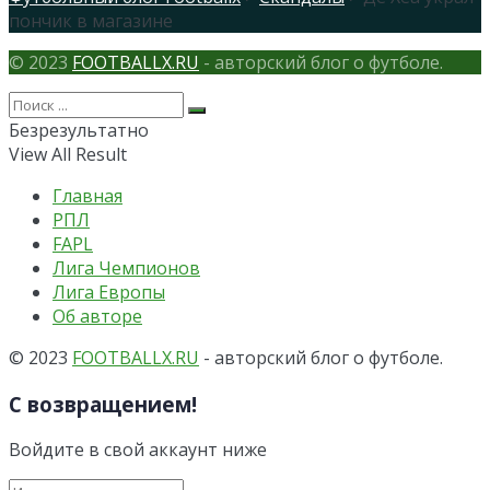
пончик в магазине
© 2023
FOOTBALLX.RU
- авторский блог о футболе.
Безрезультатно
View All Result
Главная
РПЛ
FAPL
Лига Чемпионов
Лига Европы
Об авторе
© 2023
FOOTBALLX.RU
- авторский блог о футболе.
С возвращением!
Войдите в свой аккаунт ниже