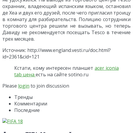
охранник, владеющий испанским языком, остановил
де Хеа и двух его друзей, после чего пригласил троицу
в комнату для разбирательств. Полицию сотрудники
торгового центра решили не вызывать, но теперь
Давиду не рекомендуется посещать Tesco в течение
трех месяцев.
Источник: http://www.england.vesti.ru/doc.html?
id=2361&cid=121
Кстати, кому интересен планшет
acer iconia
tab цена
есть на сайте sotino.ru
Please
login
to join discussion
Тренды
Комментарии
Последние