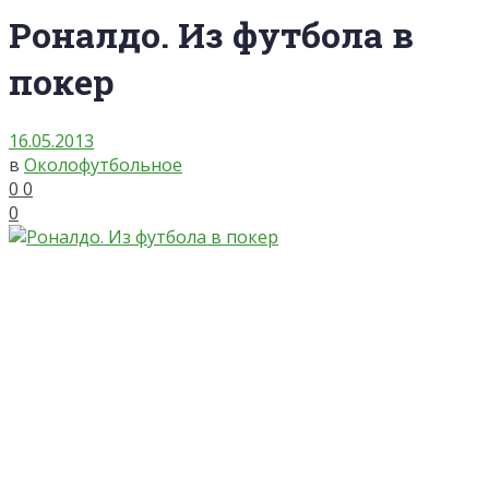
Роналдо. Из футбола в
покер
16.05.2013
в
Околофутбольное
0
0
0