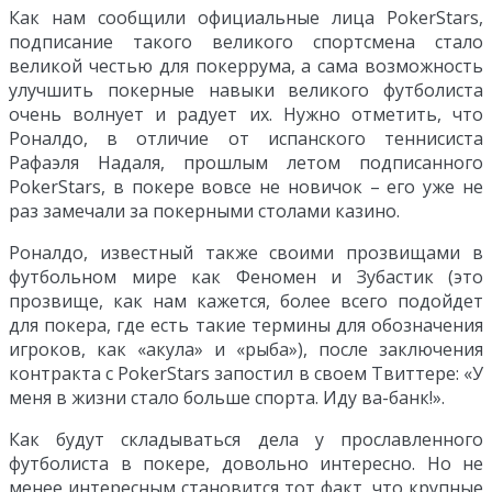
Как нам сообщили официальные лица PokerStars,
подписание такого великого спортсмена стало
великой честью для покеррума, а сама возможность
улучшить покерные навыки великого футболиста
очень волнует и радует их. Нужно отметить, что
Роналдо, в отличие от испанского теннисиста
Рафаэля Надаля, прошлым летом подписанного
PokerStars, в покере вовсе не новичок – его уже не
раз замечали за покерными столами казино.
Роналдо, известный также своими прозвищами в
футбольном мире как Феномен и Зубастик (это
прозвище, как нам кажется, более всего подойдет
для покера, где есть такие термины для обозначения
игроков, как «акула» и «рыба»), после заключения
контракта с PokerStars запостил в своем Твиттере: «У
меня в жизни стало больше спорта. Иду ва-банк!».
Как будут складываться дела у прославленного
футболиста в покере, довольно интересно. Но не
менее интересным становится тот факт, что крупные