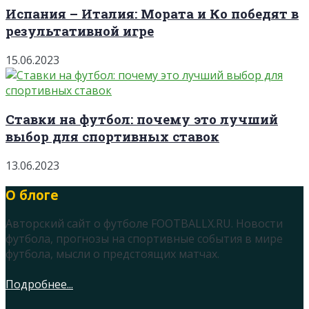
Испания – Италия: Мората и Ко победят в
результативной игре
15.06.2023
Ставки на футбол: почему это лучший
выбор для спортивных ставок
13.06.2023
О блоге
Авторский сайт о футболе FOOTBALLX.RU. Новости
футбола, прогнозы на спортивные события в мире
футбола, мысли о предстоящих матчах.
Подробнее...