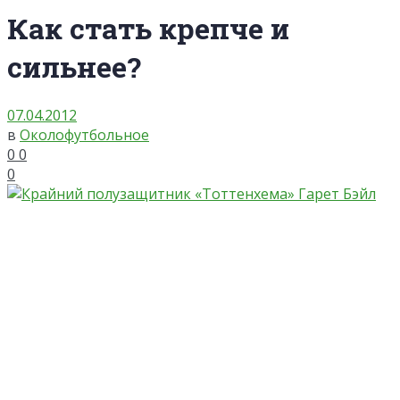
Как стать крепче и
сильнее?
07.04.2012
в
Околофутбольное
0
0
0