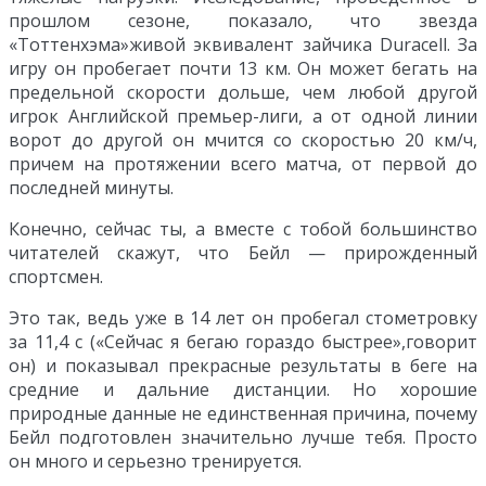
прошлом сезоне, показало, что звезда
«Тоттенхэма»живой эквивалент зайчика Duracell. За
игру он пробегает почти 13 км. Он может бегать на
предельной скорости дольше, чем любой другой
игрок Английской премьер-лиги, а от одной линии
ворот до другой он мчится со скоростью 20 км/ч,
причем на протяжении всего матча, от первой до
последней минуты.
Конечно, сейчас ты, а вместе с тобой большинство
читателей скажут, что Бейл — прирожденный
спортсмен.
Это так, ведь уже в 14 лет он пробегал стометровку
за 11,4 с («Сейчас я бегаю гораздо быстрее»,говорит
он) и показывал прекрасные результаты в беге на
средние и дальние дистанции. Но хорошие
природные данные не единственная причина, почему
Бейл подготовлен значительно лучше тебя. Просто
он много и серьезно тренируется.