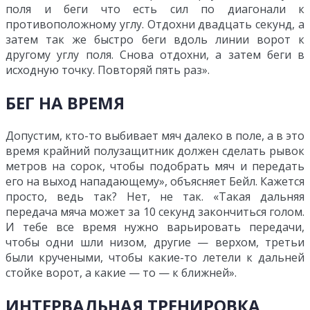
поля и беги что есть сил по диагонали к
противоположному углу. Отдохни двадцать секунд, а
затем так же быстро беги вдоль линии ворот к
другому углу поля. Снова отдохни, а затем беги в
исходную точку. Повторяй пять раз».
БЕГ НА ВРЕМЯ
Допустим, кто-то выбивает мяч далеко в поле, а в это
время крайний полузащитник должен сделать рывок
метров на сорок, чтобы подобрать мяч и передать
его на выход нападающему», объясняет Бейл. Кажется
просто, ведь так? Нет, не так. «Такая дальняя
передача мяча может за 10 секунд закончиться голом.
И тебе все время нужно варьировать передачи,
чтобы одни шли низом, другие — верхом, третьи
были кручеными, чтобы какие-то летели к дальней
стойке ворот, а какие — то — к ближней».
ИНТЕРВАЛЬНАЯ ТРЕНИРОВКА