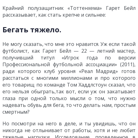
Крайний полузащитник «Тоттенхема» Гарет Бейл
рассказывает, как стать крепче и сильнее:
Бегать тяжело.
Не могу сказать, что мне это нравится. Уж если такой
футболист, как Гарет Бейл — 22 — летний мастер,
получивший титул «Игрок года по версии
Профессиональной футбольной ассоциации» (2011),
ради которого клуб уровня «Реал Мадрид» готов
расстаться с многими миллионами и про которого
его товарищ по команде Том Хаддлстоун сказал, что
его нельзя обыграть,так вот, если уж он закатывает
глаза при одной только мысли о том, что нужно
надевать обувь для бега, то что делать нам, простым
смертным?
Но посмотри на него в деле, и ты увидишь, что он
никогда не отлынивает от работы, хотя и не любит
тяжелые нагрузки. Исследование, проведенное в