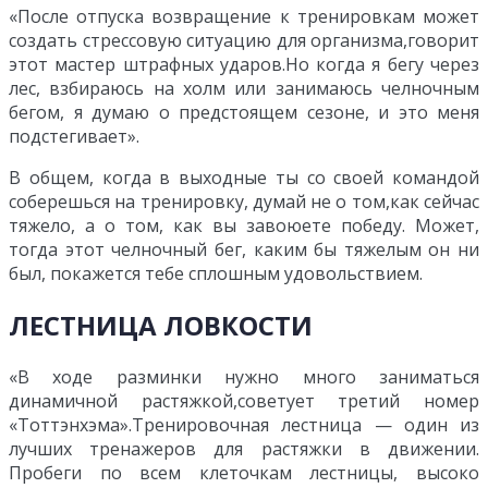
«После отпуска возвращение к тренировкам может
создать стрессовую ситуацию для организма,говорит
этот мастер штрафных ударов.Но когда я бегу через
лес, взбираюсь на холм или занимаюсь челночным
бегом, я думаю о предстоящем сезоне, и это меня
подстегивает».
В общем, когда в выходные ты со своей командой
соберешься на тренировку, думай не о том,как сейчас
тяжело, а о том, как вы завоюете победу. Может,
тогда этот челночный бег, каким бы тяжелым он ни
был, покажется тебе сплошным удовольствием.
ЛЕСТНИЦА ЛОВКОСТИ
«В ходе разминки нужно много заниматься
динамичной растяжкой,советует третий номер
«Тоттэнхэма».Тренировочная лестница — один из
лучших тренажеров для растяжки в движении.
Пробеги по всем клеточкам лестницы, высоко