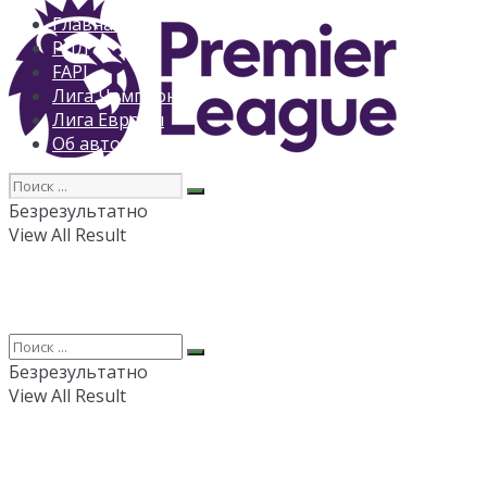
Главная
РПЛ
FAPL
Лига Чемпионов
Лига Европы
Об авторе
Безрезультатно
View All Result
Безрезультатно
View All Result