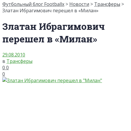
Футбольный блог Footballx
>
Новости
>
Трансферы
>
Златан Ибрагимович перешел в «Милан»
Златан Ибрагимович
перешел в «Милан»
29.08.2010
в
Трансферы
0
0
0