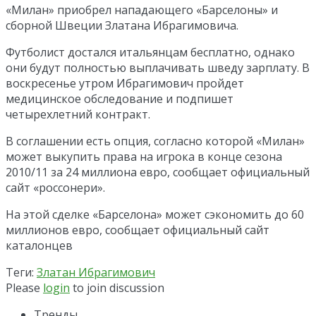
«Милан» приобрел нападающего «Барселоны» и
сборной Швеции Златана Ибрагимовича.
Футболист достался итальянцам бесплатно, однако
они будут полностью выплачивать шведу зарплату. В
воскресенье утром Ибрагимович пройдет
медицинское обследование и подпишет
четырехлетний контракт.
В соглашении есть опция, согласно которой «Милан»
может выкупить права на игрока в конце сезона
2010/11 за 24 миллиона евро, сообщает официальный
сайт «россонери».
На этой сделке «Барселона» может сэкономить до 60
миллионов евро, сообщает официальный сайт
каталонцев
Теги:
Златан Ибрагимович
Please
login
to join discussion
Тренды