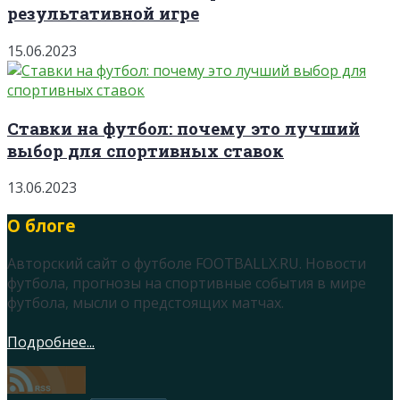
результативной игре
15.06.2023
Ставки на футбол: почему это лучший
выбор для спортивных ставок
13.06.2023
О блоге
Авторский сайт о футболе FOOTBALLX.RU. Новости
футбола, прогнозы на спортивные события в мире
футбола, мысли о предстоящих матчах.
Подробнее...