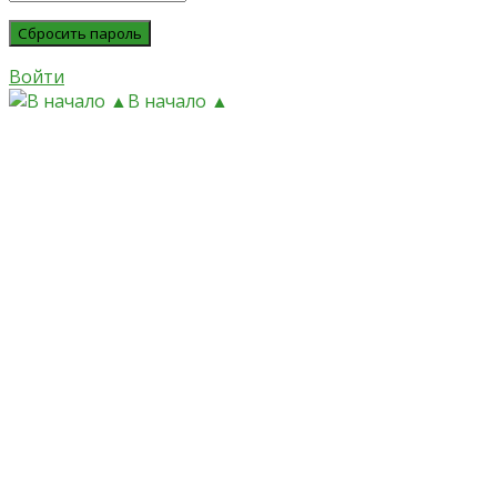
Войти
В начало ▲