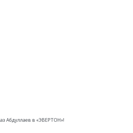
аз Абдуллаев в «ЭВЕРТОН»!