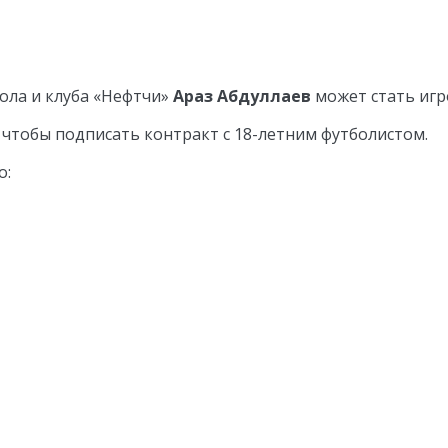
ола и клуба «Нефтчи»
Араз Абдуллаев
может стать игр
 чтобы подписать контракт с 18-летним футболистом.
о: