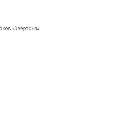
оков «Эвертона».