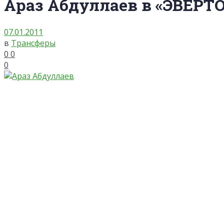
Араз Абдуллаев в «ЭВЕРТО
07.01.2011
в
Трансферы
0
0
0