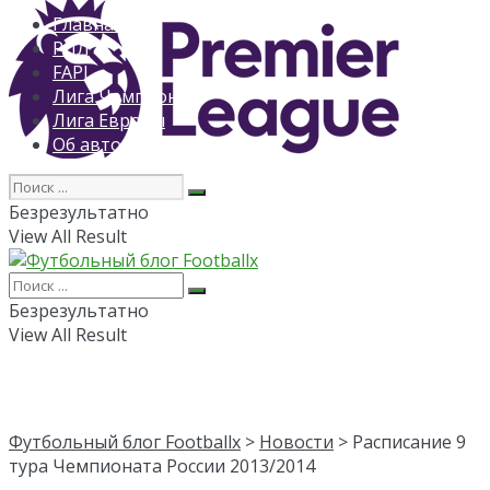
Главная
РПЛ
FAPL
Лига Чемпионов
Лига Европы
Об авторе
Безрезультатно
View All Result
Безрезультатно
View All Result
Футбольный блог Footballx
>
Новости
> Расписание 9
тура Чемпионата России 2013/2014