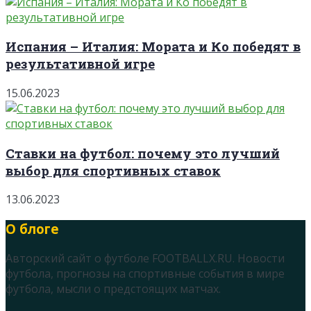
Испания – Италия: Мората и Ко победят в
результативной игре
15.06.2023
Ставки на футбол: почему это лучший
выбор для спортивных ставок
13.06.2023
О блоге
Авторский сайт о футболе FOOTBALLX.RU. Новости
футбола, прогнозы на спортивные события в мире
футбола, мысли о предстоящих матчах.