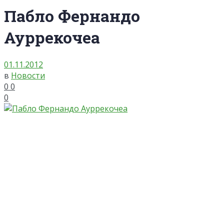
Пабло Фернандо
Ауррекочеа
01.11.2012
в
Новости
0
0
0