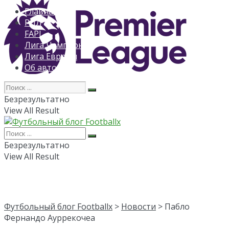
Главная
РПЛ
FAPL
Лига Чемпионов
Лига Европы
Об авторе
Безрезультатно
View All Result
Безрезультатно
View All Result
Футбольный блог Footballx
>
Новости
> Пабло
Фернандо Ауррекочеа