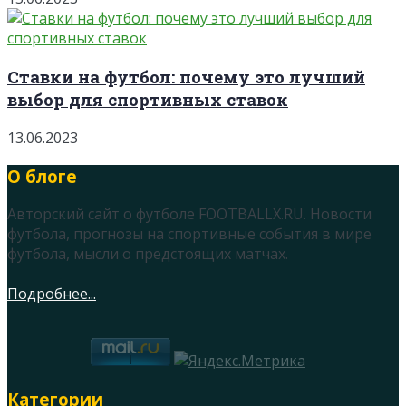
Ставки на футбол: почему это лучший
выбор для спортивных ставок
13.06.2023
О блоге
Авторский сайт о футболе FOOTBALLX.RU. Новости
футбола, прогнозы на спортивные события в мире
футбола, мысли о предстоящих матчах.
Подробнее...
Категории