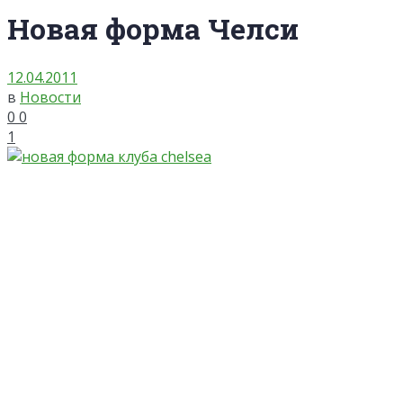
Новая форма Челси
12.04.2011
в
Новости
0
0
1