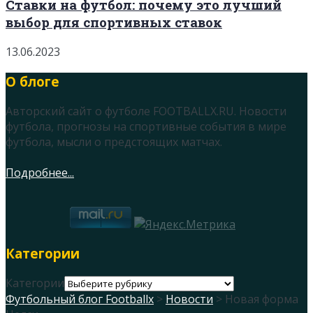
Ставки на футбол: почему это лучший
выбор для спортивных ставок
13.06.2023
О блоге
Авторский сайт о футболе FOOTBALLX.RU. Новости
футбола, прогнозы на спортивные события в мире
футбола, мысли о предстоящих матчах.
Подробнее...
Категории
Категории
Футбольный блог Footballx
>
Новости
> Новая форма