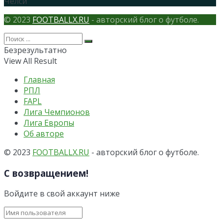
Челси
© 2023
FOOTBALLX.RU
- авторский блог о футболе.
Безрезультатно
View All Result
Главная
РПЛ
FAPL
Лига Чемпионов
Лига Европы
Об авторе
© 2023
FOOTBALLX.RU
- авторский блог о футболе.
С возвращением!
Войдите в свой аккаунт ниже