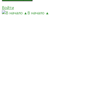
Войти
В начало ▲