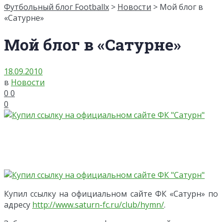
Футбольный блог Footballx
>
Новости
> Мой блог в
«Сатурне»
Мой блог в «Сатурне»
18.09.2010
в
Новости
0
0
0
Купил ссылку на официальном сайте ФК «Сатурн» по
адресу
http://www.saturn-fc.ru/club/hymn/
.