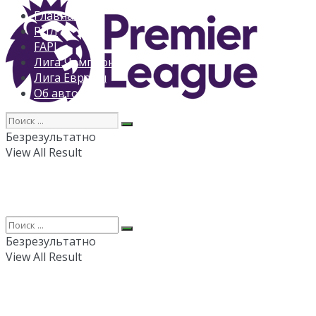
Главная
РПЛ
FAPL
Лига Чемпионов
Лига Европы
Об авторе
Безрезультатно
View All Result
Безрезультатно
View All Result