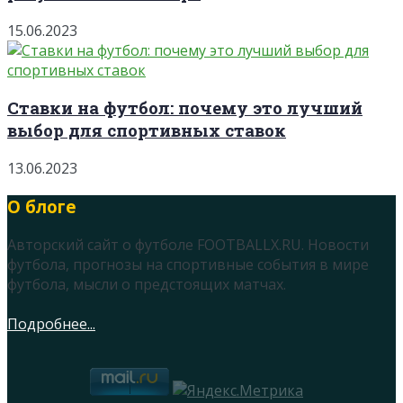
15.06.2023
Ставки на футбол: почему это лучший
выбор для спортивных ставок
13.06.2023
О блоге
Авторский сайт о футболе FOOTBALLX.RU. Новости
футбола, прогнозы на спортивные события в мире
футбола, мысли о предстоящих матчах.
Подробнее...