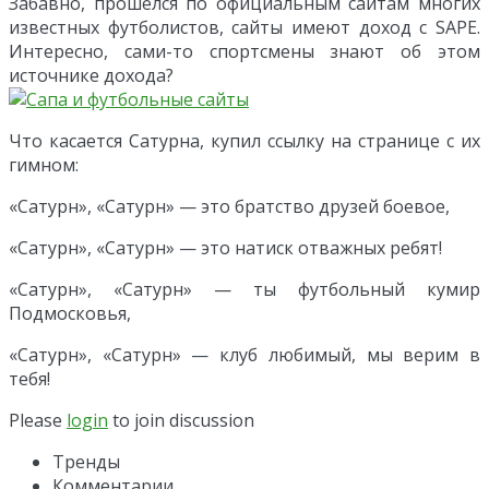
Забавно, прошелся по официальным сайтам многих
известных футболистов, сайты имеют доход с SAPE.
Интересно, сами-то спортсмены знают об этом
источнике дохода?
Что касается Сатурна, купил ссылку на странице с их
гимном:
«Сатурн», «Сатурн» — это братство друзей боевое,
«Сатурн», «Сатурн» — это натиск отважных ребят!
«Сатурн», «Сатурн» — ты футбольный кумир
Подмосковья,
«Сатурн», «Сатурн» — клуб любимый, мы верим в
тебя!
Please
login
to join discussion
Тренды
Комментарии