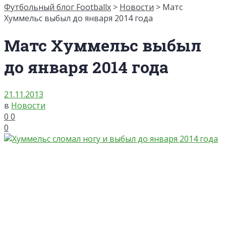
Футбольный блог Footballx
>
Новости
> Матс
Хуммельс выбыл до января 2014 года
Матс Хуммельс выбыл
до января 2014 года
21.11.2013
в
Новости
0
0
0