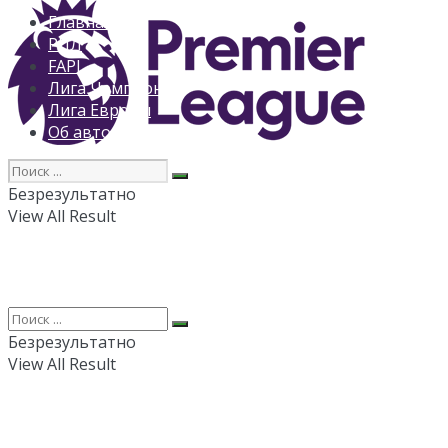
Главная
РПЛ
FAPL
Лига Чемпионов
Лига Европы
Об авторе
Безрезультатно
View All Result
Безрезультатно
View All Result