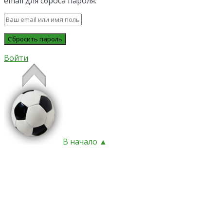
email для сброса пароля.
Войти
В начало ▲