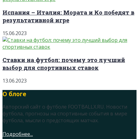
Испания – Италия: Мората и Ко победят в
результативной игре
15.06.2023
Ставки на футбол: почему это лучший
выбор для спортивных ставок
13.06.2023
О блоге
Авторский сайт о футболе FOOTBALLX.RU. Новости
футбола, прогнозы на спортивные события в мире
футбола, мысли о предстоящих матчах.
Подробнее...