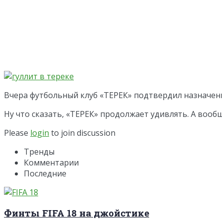
Вчера футбольный клуб «ТЕРЕК» подтвердил назначени
Ну что сказать, «ТЕРЕК» продолжает удивлять. А вооб
Please
login
to join discussion
Тренды
Комментарии
Последние
Финты FIFA 18 на джойстике