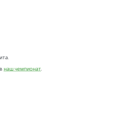
ита.
 в
наш чемпионат
.