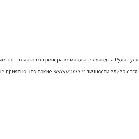
е пост главного тренера команды голландца Руда Гулл
ще приятно что такие
легендарные
личности вливаются