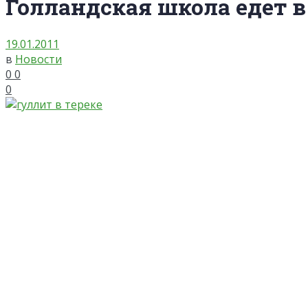
Голландская школа едет в
19.01.2011
в
Новости
0
0
0