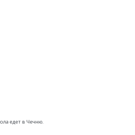
ола едет в Чечню.