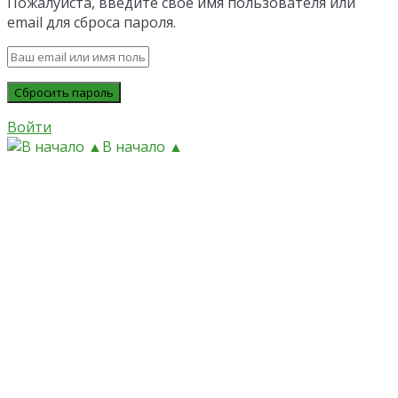
Пожалуйста, введите свое имя пользователя или
email для сброса пароля.
Войти
В начало ▲