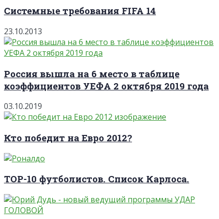
Системные требования FIFA 14
23.10.2013
Россия вышла на 6 место в таблице
коэффициентов УЕФА 2 октября 2019 года
03.10.2019
Кто победит на Евро 2012?
TOP-10 футболистов. Список Карлоса.