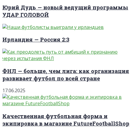
Юрий Дудь — новый ведущий программы
УДАР ГОЛОВОЙ
Ирландия — Россия 2:3
ФНЛ — больше, чем лига: как организация
развивает футбол по всей стране
17.06.2025
Качественная футбольная форма и
экипировка в магазине FutureFootballShop