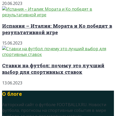
20.06.2023
Испания – Италия: Мората и Ко победят в
результативной игре
15.06.2023
Ставки на футбол: почему это лучший
выбор для спортивных ставок
13.06.2023
О блоге
Авторский сайт о футболе FOOTBALLX.RU. Новости
футбола, прогнозы на спортивные события в мире