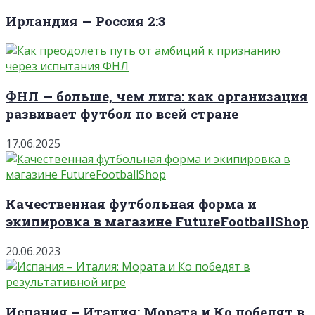
Ирландия — Россия 2:3
ФНЛ — больше, чем лига: как организация
развивает футбол по всей стране
17.06.2025
Качественная футбольная форма и
экипировка в магазине FutureFootballShop
20.06.2023
Испания – Италия: Мората и Ко победят в