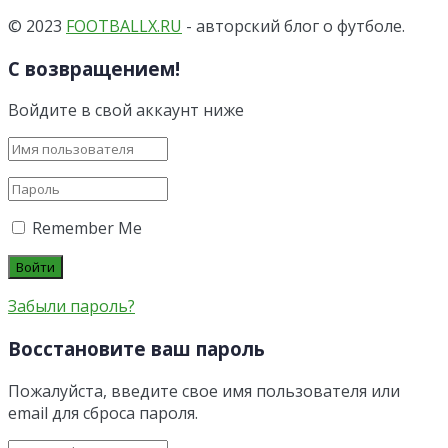
© 2023
FOOTBALLX.RU
- авторский блог о футболе.
С возвращением!
Войдите в свой аккаунт ниже
Remember Me
Забыли пароль?
Восстановите ваш пароль
Пожалуйста, введите свое имя пользователя или
email для сброса пароля.