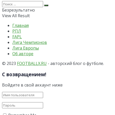
Безрезультатно
View All Result
Главная
РПЛ
FAPL
Лига Чемпионов
Лига Европы
Об авторе
© 2023
FOOTBALLX.RU
- авторский блог о футболе.
С возвращением!
Войдите в свой аккаунт ниже