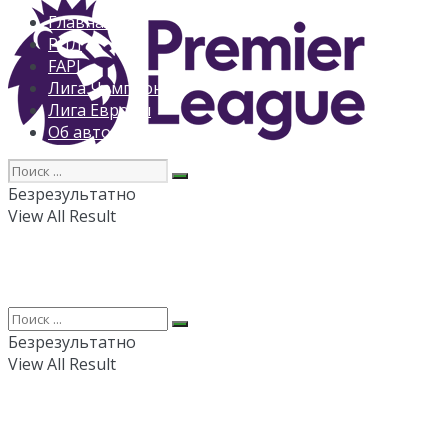
Главная
РПЛ
FAPL
Лига Чемпионов
Лига Европы
Об авторе
Безрезультатно
View All Result
Безрезультатно
View All Result