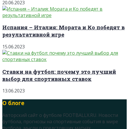
20.06.2023
Испания – Италия: Мората и Ко победят в
результативной игре
15.06.2023
Ставки на футбол: почему это лучший
выбор для спортивных ставок
13.06.2023
О блоге
Авторский сайт о футболе FOOTBALLX.RU. Новости
футбола, прогнозы на спортивные события в мире
футбола, мысли о предстоящих матчах.