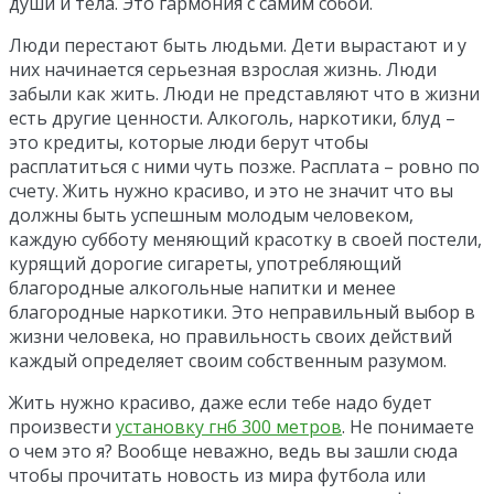
души и тела. Это гармония с самим собой.
Люди перестают быть людьми. Дети вырастают и у
них начинается серьезная взрослая жизнь. Люди
забыли как жить. Люди не представляют что в жизни
есть другие ценности. Алкоголь, наркотики, блуд –
это кредиты, которые люди берут чтобы
расплатиться с ними чуть позже. Расплата – ровно по
счету. Жить нужно красиво, и это не значит что вы
должны быть успешным молодым человеком,
каждую субботу меняющий красотку в своей постели,
курящий дорогие сигареты, употребляющий
благородные алкогольные напитки и менее
благородные наркотики. Это неправильный выбор в
жизни человека, но правильность своих действий
каждый определяет своим собственным разумом.
Жить нужно красиво, даже если тебе надо будет
произвести
установку гнб 300 метров
. Не понимаете
о чем это я? Вообще неважно, ведь вы зашли сюда
чтобы прочитать новость из мира футбола или