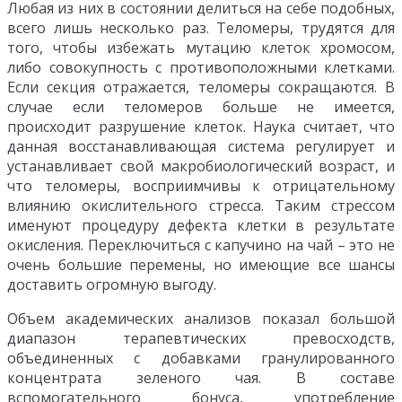
Любая из них в состоянии делиться на себе подобных,
всего лишь несколько раз. Теломеры, трудятся для
того, чтобы избежать мутацию клеток хромосом,
либо совокупность с противоположными клетками.
Если секция отражается, теломеры сокращаются. В
случае если теломеров больше не имеется,
происходит разрушение клеток. Наука считает, что
данная восстанавливающая система регулирует и
устанавливает свой макробиологический возраст, и
что теломеры, восприимчивы к отрицательному
влиянию окислительного стресса. Таким стрессом
именуют процедуру дефекта клетки в результате
окисления. Переключиться с капучино на чай – это не
очень большие перемены, но имеющие все шансы
доставить огромную выгоду.
Объем академических анализов показал большой
диапазон терапевтических превосходств,
объединенных с добавками гранулированного
концентрата зеленого чая. В составе
вспомогательного бонуса, употребление