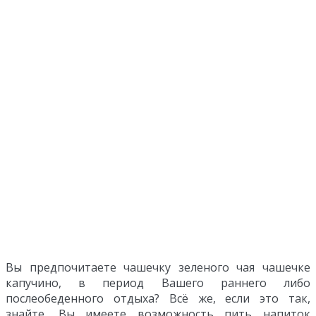
Вы предпочитаете чашечку зеленого чая чашечке
капучино, в период Вашего раннего либо
послеобеденного отдыха? Всё же, если это так,
знайте, Вы имеете возможность пить напиток