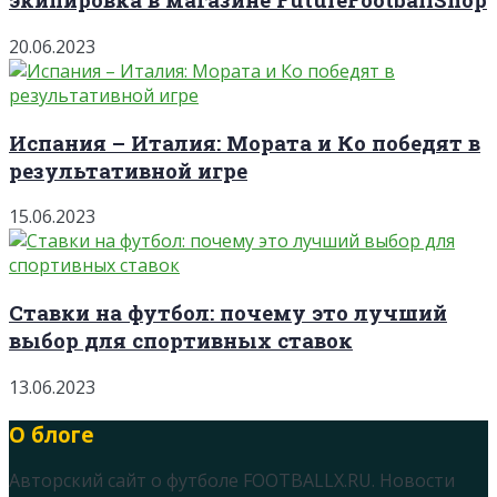
20.06.2023
Испания – Италия: Мората и Ко победят в
результативной игре
15.06.2023
Ставки на футбол: почему это лучший
выбор для спортивных ставок
13.06.2023
О блоге
Авторский сайт о футболе FOOTBALLX.RU. Новости