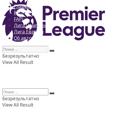
Главная
РПЛ
FAPL
Лига Чемпионов
Лига Европы
Об авторе
Безрезультатно
View All Result
Безрезультатно
View All Result