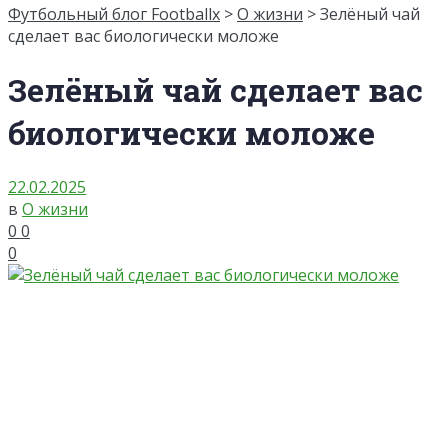
Футбольный блог Footballx
>
О жизни
> Зелёный чай
сделает вас биологически моложе
Зелёный чай сделает вас
биологически моложе
22.02.2025
в
О жизни
0
0
0