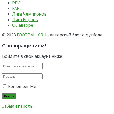
РПЛ
FAPL
Лига Чемпионов
Лига Европы
Об авторе
© 2023
FOOTBALLX.RU
- авторский блог о футболе.
С возвращением!
Войдите в свой аккаунт ниже
Remember Me
Забыли пароль?