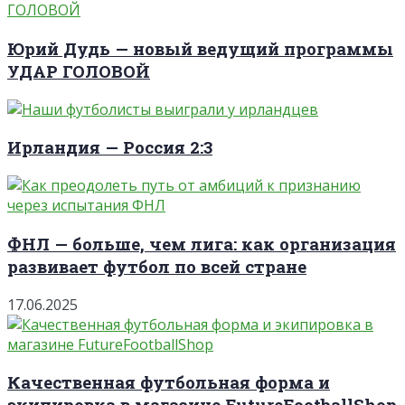
Юрий Дудь — новый ведущий программы
УДАР ГОЛОВОЙ
Ирландия — Россия 2:3
ФНЛ — больше, чем лига: как организация
развивает футбол по всей стране
17.06.2025
Качественная футбольная форма и
экипировка в магазине FutureFootballShop