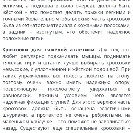
лёгкими, а подошва в свою очередь должна быть
жёсткой – это помогает делать прыжки лёгкими и
точными. Желательно чтобы верхняя часть кроссовок
была из сетчатого материала с кожаными полосками,
а задник – изогнутым, что обеспечит надежное
положение пятки.
Кроссовки для тяжёлой атлетики.
Для тех, кто
любит регулярно подкачивать мышцы, поднимать
тяжёлые гири и штанги, лучше выбирать кроссовки
невысокие, c уплотнённой и жёсткой подошвой. При
таких упражнениях вся тяжесть ложится на стопу,
поэтому очень важно иметь надежную опору,
позволяющую тяжелоатлету удержаться в
равновесии, важным условием чего является
надежная фиксация ступней. Для этого верхняя часть
кроссовок должна быть оснащена эластичными
шнурками, а протектор не очень ребристыми, на
маленьком каблучке – это поможет не заваливаться
назад. Существуют еще специальные кроссовки –