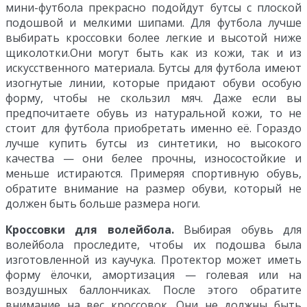
мини-футбола прекрасно подойдут бутсы с плоской
подошвой и мелкими шипами. Для футбола лучше
выбирать кроссовки более легкие и высотой ниже
щиколотки.Они могут быть как из кожи, так и из
искусственного материала. Бутсы для футбола имеют
изогнутые линии, которые придают обуви особую
форму, чтобы не скользил мяч. Даже если вы
предпочитаете обувь из натуральной кожи, то не
стоит для футбола приобретать именно её. Гораздо
лучше купить бутсы из синтетики, но высокого
качества — они белее прочны, износостойкие и
меньше истираются. Примеряя спортивную обувь,
обратите внимание на размер обуви, который не
должен быть больше размера ноги.
Кроссовки для волейбола.
Выбирая обувь для
волейбола проследите, чтобы их подошва была
изготовленной из каучука. Протектор может иметь
форму ёлочки, амортизация — голевая или на
воздушных баллончиках. После этого обратите
внимание на вес кроссовок. Они не должны быть