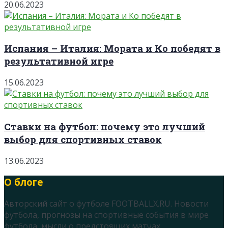
20.06.2023
Испания – Италия: Мората и Ко победят в
результативной игре
15.06.2023
Ставки на футбол: почему это лучший
выбор для спортивных ставок
13.06.2023
О блоге
Авторский сайт о футболе FOOTBALLX.RU. Новости
футбола, прогнозы на спортивные события в мире
футбола, мысли о предстоящих матчах.