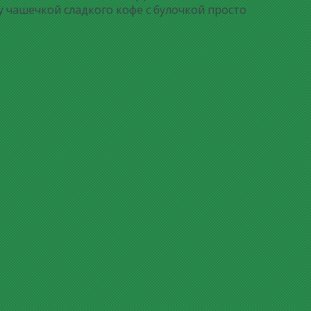
 чашечкой сладкого кофе с булочкой просто