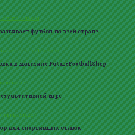
развивает футбол по всей стране
вка в магазине FutureFootballShop
результативной игре
ор для спортивных ставок