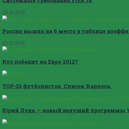
Системные требования FIFA 14
23.10.2013
Россия вышла на 6 место в таблице коэффи
03.10.2019
Кто победит на Евро 2012?
TOP-10 футболистов. Список Карлоса.
Юрий Дудь — новый ведущий программы