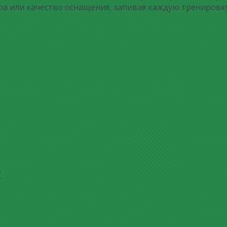
ра или качество оснащения, запивая каждую тренировку
?