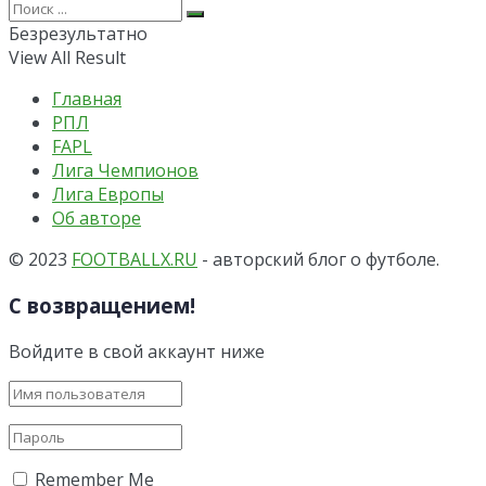
Безрезультатно
View All Result
Главная
РПЛ
FAPL
Лига Чемпионов
Лига Европы
Об авторе
© 2023
FOOTBALLX.RU
- авторский блог о футболе.
С возвращением!
Войдите в свой аккаунт ниже
Remember Me