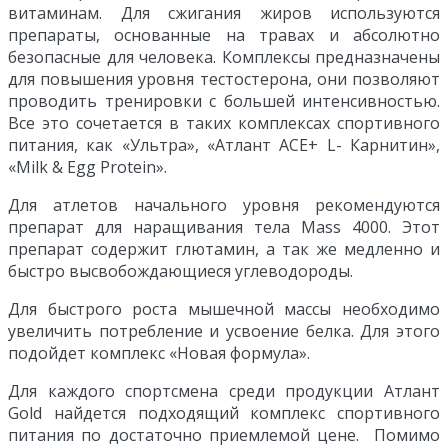
витаминам. Для сжигания жиров используются
препараты, основанные на травах и абсолютно
безопасные для человека. Комплексы предназначены
для повышения уровня тестостерона, они позволяют
проводить тренировки с большей интенсивностью.
Все это сочетается в таких комплексах спортивного
питания, как «Ультра», «Атлант АСЕ+ L- Карнитин»,
«Milk & Egg Protein».
Для атлетов начального уровня рекомендуются
препарат для наращивания тела Mass 4000. Этот
препарат содержит глютамин, а так же медленно и
быстро высвобождающиеся углеводороды.
Для быстрого роста мышечной массы необходимо
увеличить потребление и усвоение белка. Для этого
подойдет комплекс «Новая формула».
Для каждого спортсмена среди продукции Атлант
Gold найдется подходящий комплекс спортивного
питания по достаточно приемлемой цене. Помимо