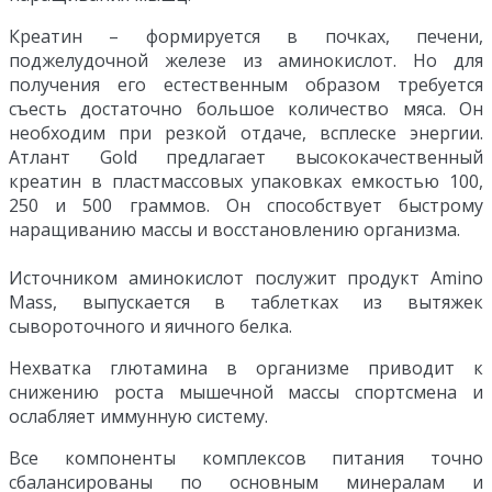
Креатин – формируется в почках, печени,
поджелудочной железе из аминокислот. Но для
получения его естественным образом требуется
съесть достаточно большое количество мяса. Он
необходим при резкой отдаче, всплеске энергии.
Атлант Gold предлагает высококачественный
креатин в пластмассовых упаковках емкостью 100,
250 и 500 граммов. Он способствует быстрому
наращиванию массы и восстановлению организма.
Источником аминокислот послужит продукт Amino
Mass, выпускается в таблетках из вытяжек
сывороточного и яичного белка.
Нехватка глютамина в организме приводит к
снижению роста мышечной массы спортсмена и
ослабляет иммунную систему.
Все компоненты комплексов питания точно
сбалансированы по основным минералам и