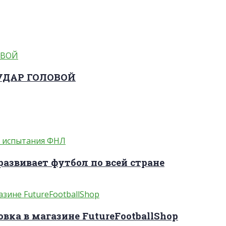
 УДАР ГОЛОВОЙ
развивает футбол по всей стране
вка в магазине FutureFootballShop