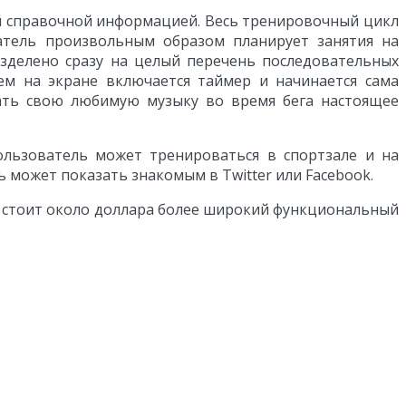
й справочной информацией. Весь тренировочный цикл
атель произвольным образом планирует занятия на
азделено сразу на целый перечень последовательных
ем на экране включается таймер и начинается сама
ать свою любимую музыку во время бега настоящее
ользователь может тренироваться в спортзале и на
 может показать знакомым в Twitter или Facebook.
ая стоит около доллара более широкий функциональный