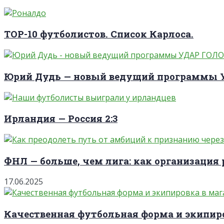
TOP-10 футболистов. Список Карлоса.
Юрий Дудь — новый ведущий программы
Ирландия — Россия 2:3
ФНЛ — больше, чем лига: как организация 
17.06.2025
Качественная футбольная форма и экипиро