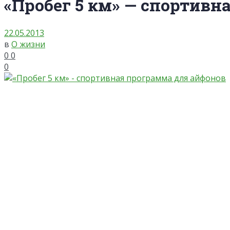
«Пробег 5 км» — спортивн
22.05.2013
в
О жизни
0
0
0