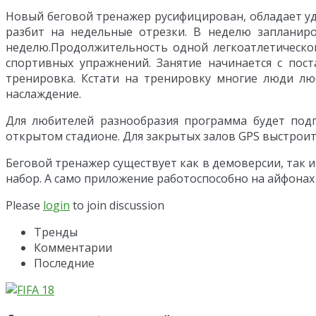
Новый беговой тренажер русифицирован, обладает у
разбит на недельные отрезки. В неделю запланир
неделю.
Продолжительность одной легкоатлетической
спортивных упражнений. Занятие начинается с пос
тренировка. Кстати на тренировку многие люди лю
наслаждение.
Для любителей разнообразия программа будет подг
открытом стадионе. Для закрытых залов GPS выстроит
Беговой тренажер существует как в демоверсии, так 
набор. А само приложение работоспособно на айфонах 
Please
login
to join discussion
Тренды
Комментарии
Последние